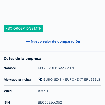
KBC GROEP 16/23 MTN
Nuevo valor de comparación
Datos de la empresa
Nombre
KBC GROEP 16/23 MTN
Mercado principal
EURONEXT - EURONEXT BRUSSELS
WKN
A187TF
ISIN
BE0002266352