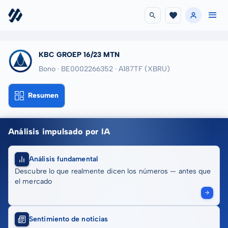
KBC GROEP 16/23 MTN
Bono · BE0002266352
· A187TF
(XBRU)
Resumen
Análisis impulsado por IA
Análisis fundamental
Descubre lo que realmente dicen los números — antes que
el mercado
Sentimiento de noticias