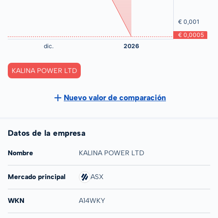
KALINA POWER LTD
Nuevo valor de comparación
Datos de la empresa
Nombre
KALINA POWER LTD
Mercado principal
ASX
WKN
A14WKY