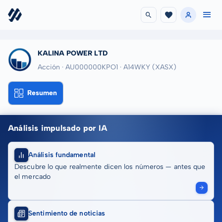
KALINA POWER LTD
Acción · AU000000KPO1
· A14WKY
(XASX)
Resumen
Análisis impulsado por IA
Análisis fundamental
Descubre lo que realmente dicen los números — antes que
el mercado
Sentimiento de noticias