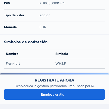
ISIN
AU000000KPO1
Tipo de valor
Acción
Moneda
EUR
Símbolos de cotización
Nombre
Símbolo
Frankfurt
WHS.F
REGÍSTRATE AHORA
Desbloquea la gestión patrimonial impulsada por IA
Empieza gratis →