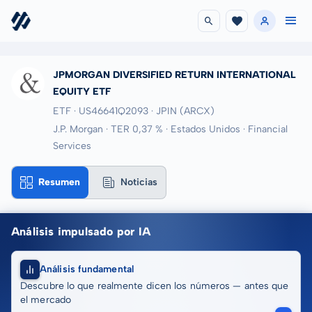
JPMORGAN DIVERSIFIED RETURN INTERNATIONAL
EQUITY ETF
ETF · US46641Q2093
· JPIN
(ARCX)
J.P. Morgan · TER 0,37 % · Estados Unidos · Financial
Services
Resumen
Noticias
Análisis impulsado por IA
Análisis fundamental
Descubre lo que realmente dicen los números — antes que
el mercado