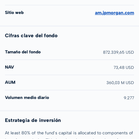
Sitio web
am.jpmorgan.com
Cifras clave del fondo
Tamaño del fondo
872.339,65 USD
NAV
73,48 USD
AUM
360,03 M USD
Volumen medio diario
9.277
Estrategia de inversión
At least 80% of the fund's capital is allocated to components of