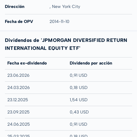
Dirección
, New York City
Fecha de OPV
2014-11-10
Dividendos de 'JPMORGAN DIVERSIFIED RETURN
INTERNATIONAL EQUITY ETF'
Fecha ex-dividendo
Dividendo por acción
23.06.2026
0,91 USD
24.03.2026
0,18 USD
23.12.2025
1,54 USD
23.09.2025
0,43 USD
24.06.2025
0,91 USD
25.03.2025
0,18 USD