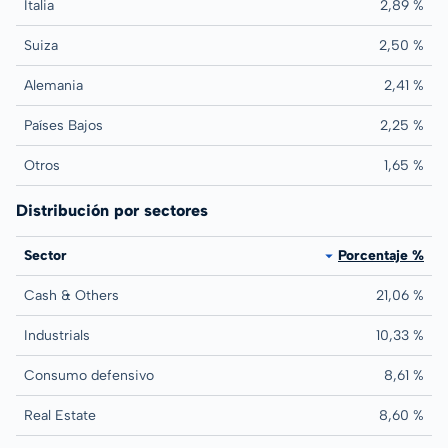
Italia
2,89 %
Suiza
2,50 %
Alemania
2,41 %
Países Bajos
2,25 %
Otros
1,65 %
Distribución por sectores
Sector
Porcentaje %
Cash & Others
21,06 %
Industrials
10,33 %
Consumo defensivo
8,61 %
Real Estate
8,60 %