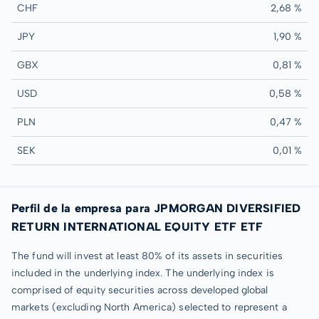
CHF
2,68 %
JPY
1,90 %
GBX
0,81 %
USD
0,58 %
PLN
0,47 %
SEK
0,01 %
Perfil de la empresa para JPMORGAN DIVERSIFIED
RETURN INTERNATIONAL EQUITY ETF ETF
The fund will invest at least 80% of its assets in securities
included in the underlying index. The underlying index is
comprised of equity securities across developed global
markets (excluding North America) selected to represent a