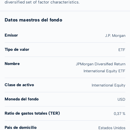
diversified set of factor characteristics.
Datos maestros del fondo
Emisor
J.P. Morgan
Tipo de valor
ETF
Nombre
JPMorgan Diversified Return
International Equity ETF
Clase de activo
International Equity
Moneda del fondo
USD
Ratio de gastos totales (TER)
0,37 %
País de domicilio
Estados Unidos