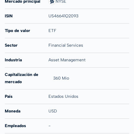
Mercado principal
NYSE
ISIN
US46641Q2093
Tipo de valor
ETF
Sector
Financial Services
Industria
Asset Management
Capitalización de
360 Mio
mercado
País
Estados Unidos
Moneda
USD
Empleados
-