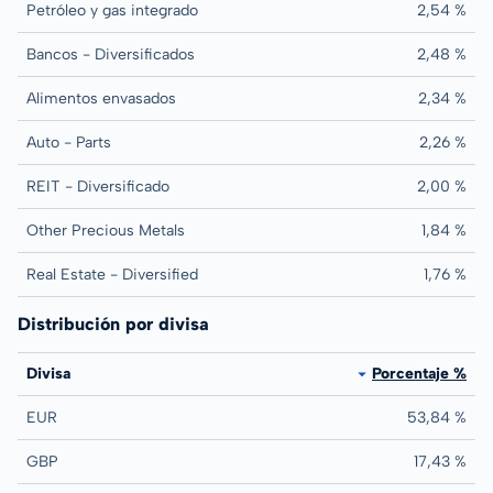
Petróleo y gas integrado
2,54 %
Bancos - Diversificados
2,48 %
Alimentos envasados
2,34 %
Auto - Parts
2,26 %
REIT - Diversificado
2,00 %
Other Precious Metals
1,84 %
Real Estate - Diversified
1,76 %
Distribución por divisa
Divisa
Porcentaje %
EUR
53,84 %
GBP
17,43 %