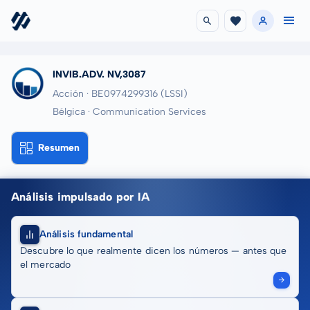
INVIB.ADV. NV,3087
Acción · BE0974299316
(LSSI)
Bélgica · Communication Services
Resumen
Análisis impulsado por IA
Análisis fundamental
Descubre lo que realmente dicen los números — antes que
el mercado