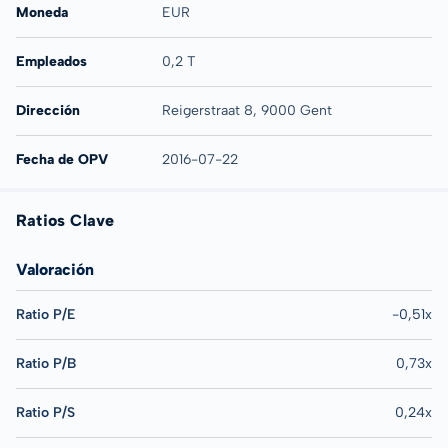
Moneda
EUR
Empleados
0,2 T
Dirección
Reigerstraat 8, 9000 Gent
Fecha de OPV
2016-07-22
Ratios Clave
Valoración
Ratio P/E
-0,51x
Ratio P/B
0,73x
Ratio P/S
0,24x