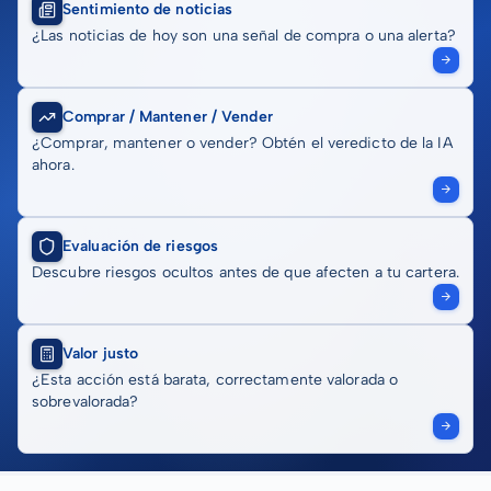
Sentimiento de noticias
¿Las noticias de hoy son una señal de compra o una alerta?
Comprar / Mantener / Vender
¿Comprar, mantener o vender? Obtén el veredicto de la IA
ahora.
Evaluación de riesgos
Descubre riesgos ocultos antes de que afecten a tu cartera.
Valor justo
¿Esta acción está barata, correctamente valorada o
sobrevalorada?