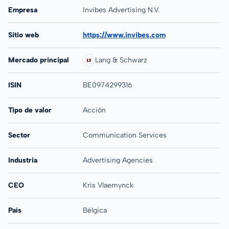
Empresa
Invibes Advertising N.V.
Sitio web
https://www.invibes.com
Mercado principal
Lang & Schwarz
ISIN
BE0974299316
Tipo de valor
Acción
Sector
Communication Services
Industria
Advertising Agencies
CEO
Kris Vlaemynck
País
Bélgica