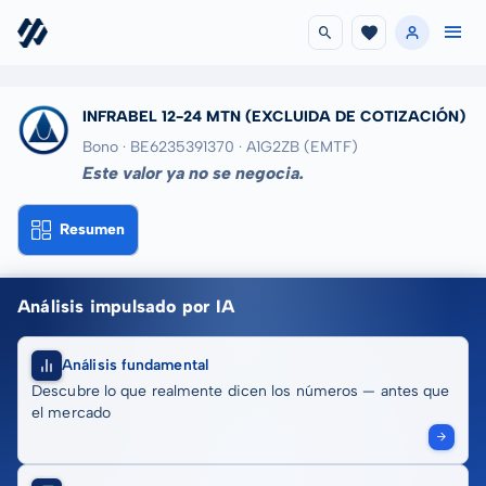
INFRABEL 12-24 MTN
(EXCLUIDA DE COTIZACIÓN)
Bono · BE6235391370
· A1G2ZB
(EMTF)
Este valor ya no se negocia.
Resumen
Análisis impulsado por IA
Análisis fundamental
Descubre lo que realmente dicen los números — antes que
el mercado