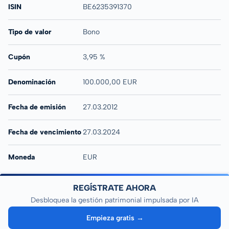
ISIN
BE6235391370
Tipo de valor
Bono
Cupón
3,95 %
Denominación
100.000,00 EUR
Fecha de emisión
27.03.2012
Fecha de vencimiento
27.03.2024
Moneda
EUR
REGÍSTRATE AHORA
Desbloquea la gestión patrimonial impulsada por IA
Empieza gratis →