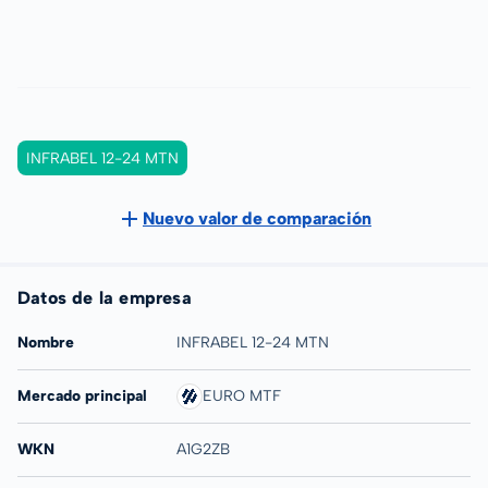
INFRABEL 12-24 MTN
Nuevo valor de comparación
Datos de la empresa
Nombre
INFRABEL 12-24 MTN
Mercado principal
EURO MTF
WKN
A1G2ZB