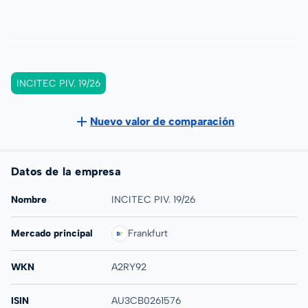
INCITEC PIV. 19/26
Nuevo valor de comparación
Datos de la empresa
Nombre
INCITEC PIV. 19/26
Mercado principal
Frankfurt
WKN
A2RY92
ISIN
AU3CB0261576