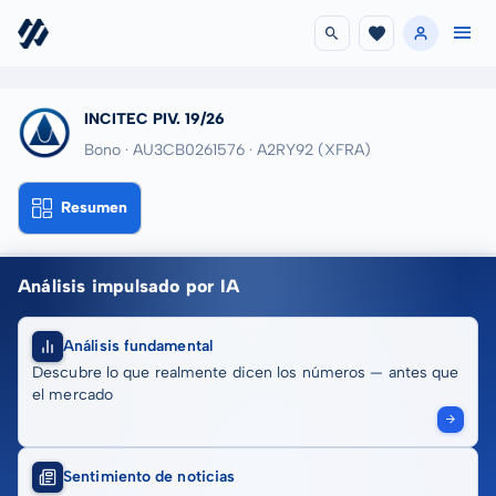
INCITEC PIV. 19/26
Bono · AU3CB0261576
· A2RY92
(XFRA)
Resumen
Análisis impulsado por IA
Análisis fundamental
Descubre lo que realmente dicen los números — antes que
el mercado
Sentimiento de noticias