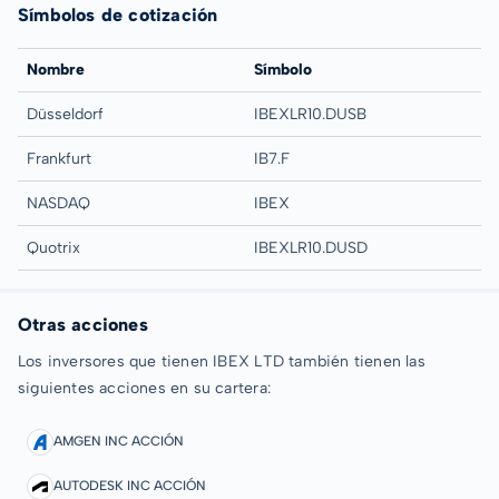
Símbolos de cotización
Nombre
Símbolo
Düsseldorf
IBEXLR10.DUSB
Frankfurt
IB7.F
NASDAQ
IBEX
Quotrix
IBEXLR10.DUSD
Otras acciones
Los inversores que tienen IBEX LTD también tienen las
siguientes acciones en su cartera:
AMGEN INC ACCIÓN
AUTODESK INC ACCIÓN