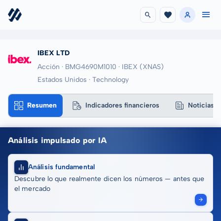
IBEX LTD
Acción · BMG4690M1010
· IBEX
(XNAS)
Estados Unidos · Technology
Resumen
Indicadores financieros
Noticias
Análisis impulsado por IA
Análisis fundamental
Descubre lo que realmente dicen los números — antes que
el mercado