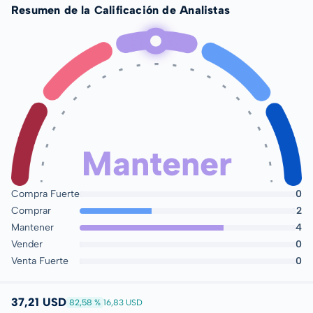
Resumen de la Calificación de Analistas
Mantener
Compra Fuerte
0
Comprar
2
Mantener
4
Vender
0
Venta Fuerte
0
37,21 USD
82,58 %
16,83 USD