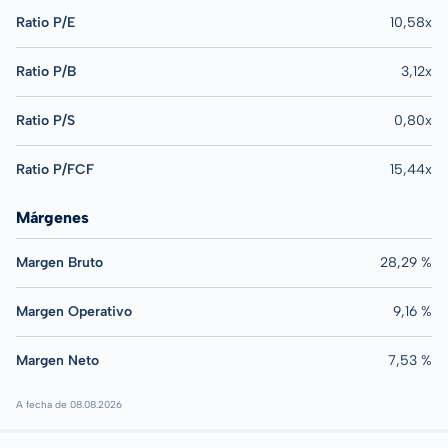
Ratio P/E
10,58x
Ratio P/B
3,12x
Ratio P/S
0,80x
Ratio P/FCF
15,44x
Márgenes
Margen Bruto
28,29 %
Margen Operativo
9,16 %
Margen Neto
7,53 %
A fecha de 08.08.2026