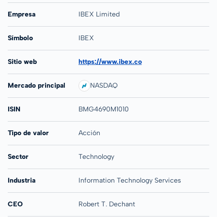
Empresa
IBEX Limited
Símbolo
IBEX
Sitio web
https://www.ibex.co
Mercado principal
NASDAQ
ISIN
BMG4690M1010
Tipo de valor
Acción
Sector
Technology
Industria
Information Technology Services
CEO
Robert T. Dechant