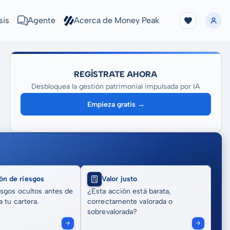
sis
Agente
Acerca de Money Peak
REGÍSTRATE AHORA
Desbloquea la gestión patrimonial impulsada por IA
Empieza gratis →
ón de riesgos
Valor justo
sgos ocultos antes de
¿Esta acción está barata,
 tu cartera.
correctamente valorada o
sobrevalorada?