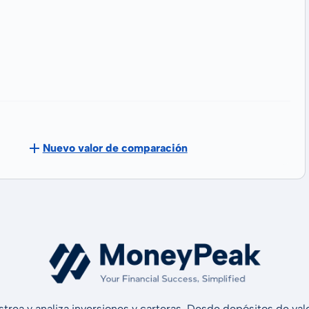
Nuevo valor de comparación
strea y analiza inversiones y carteras. Desde depósitos de v