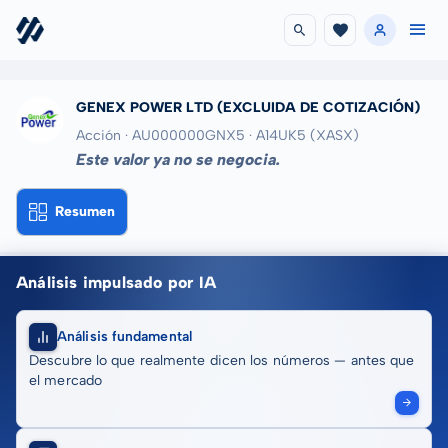
GENEX POWER LTD
(EXCLUIDA DE COTIZACIÓN)
Acción · AU000000GNX5
· A14UK5
(XASX)
Este valor ya no se negocia.
Resumen
Análisis impulsado por IA
Análisis fundamental
Descubre lo que realmente dicen los números — antes que
el mercado