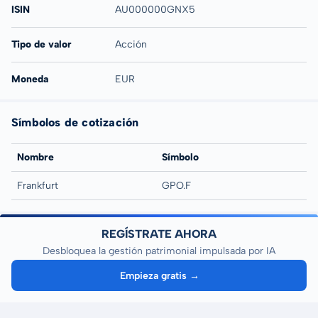
ISIN
AU000000GNX5
Tipo de valor
Acción
Moneda
EUR
Símbolos de cotización
Nombre
Símbolo
Frankfurt
GPO.F
REGÍSTRATE AHORA
Desbloquea la gestión patrimonial impulsada por IA
Empieza gratis →