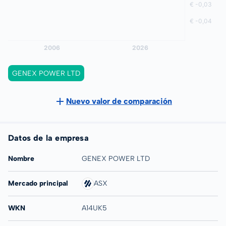
GENEX POWER LTD
Nuevo valor de comparación
Datos de la empresa
Nombre
GENEX POWER LTD
Mercado principal
ASX
WKN
A14UK5