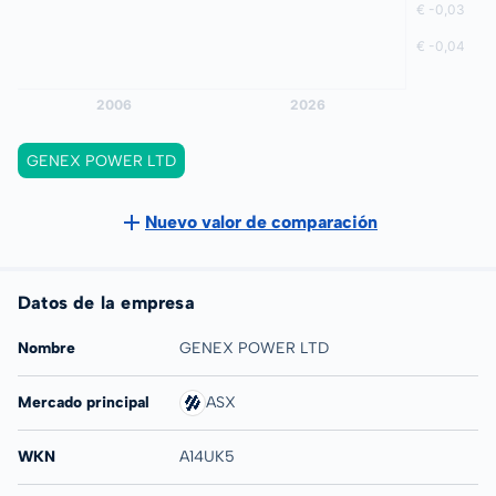
GENEX POWER LTD
Nuevo valor de comparación
Datos de la empresa
Nombre
GENEX POWER LTD
Mercado principal
ASX
WKN
A14UK5