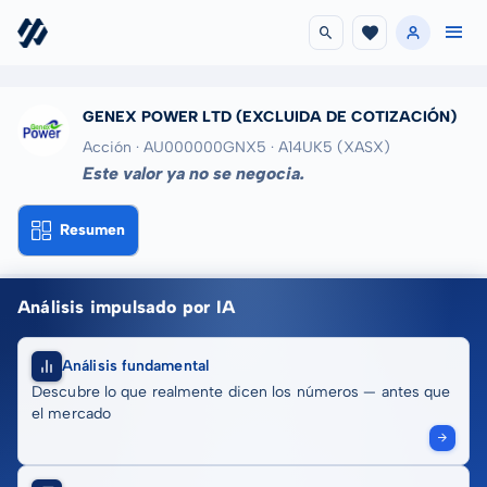
GENEX POWER LTD
(EXCLUIDA DE COTIZACIÓN)
Acción · AU000000GNX5
· A14UK5
(XASX)
Este valor ya no se negocia.
Resumen
Análisis impulsado por IA
Análisis fundamental
Descubre lo que realmente dicen los números — antes que
el mercado