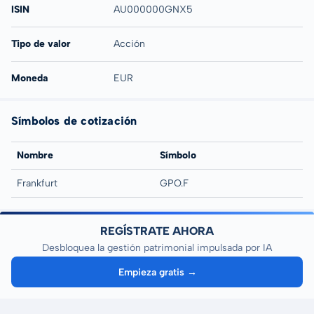
ISIN
AU000000GNX5
Tipo de valor
Acción
Moneda
EUR
Símbolos de cotización
Nombre
Símbolo
Frankfurt
GPO.F
REGÍSTRATE AHORA
Desbloquea la gestión patrimonial impulsada por IA
Empieza gratis →