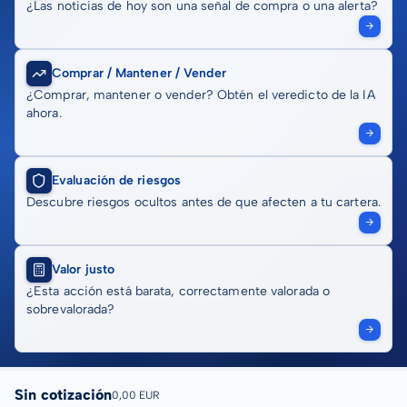
¿Las noticias de hoy son una señal de compra o una alerta?
Comprar / Mantener / Vender
¿Comprar, mantener o vender? Obtén el veredicto de la IA
ahora.
Evaluación de riesgos
Descubre riesgos ocultos antes de que afecten a tu cartera.
Valor justo
¿Esta acción está barata, correctamente valorada o
sobrevalorada?
Sin cotización
0,00 EUR