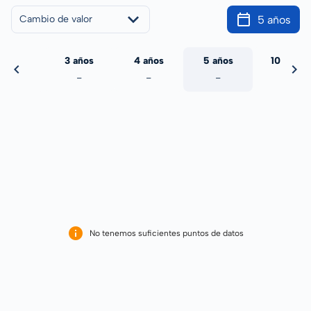
5 años
Cambio de valor
 años
3 años
4 años
5 años
10 años
-
-
-
-
-
No tenemos suficientes puntos de datos