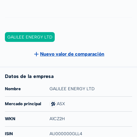
GALILEE ENERGY LTD
Nuevo valor de comparación
Datos de la empresa
Nombre
GALILEE ENERGY LTD
Mercado principal
ASX
WKN
A1CZ2H
ISIN
AU000000GLL4