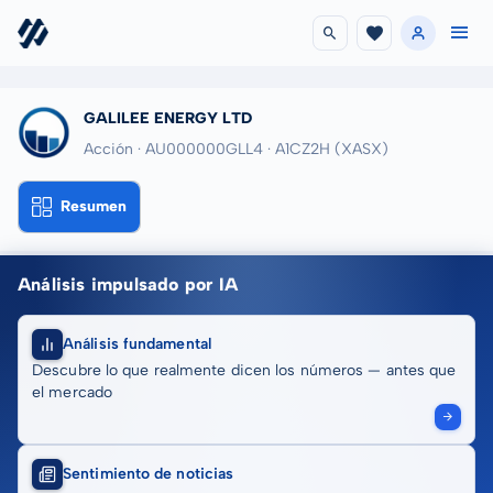
GALILEE ENERGY LTD
Acción · AU000000GLL4
· A1CZ2H
(XASX)
Resumen
Análisis impulsado por IA
Análisis fundamental
Descubre lo que realmente dicen los números — antes que
el mercado
Sentimiento de noticias