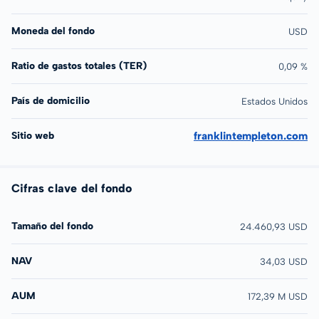
Moneda del fondo
USD
Ratio de gastos totales (TER)
0,09 %
País de domicilio
Estados Unidos
Sitio web
franklintempleton.com
Cifras clave del fondo
Tamaño del fondo
24.460,93 USD
NAV
34,03 USD
AUM
172,39 M USD