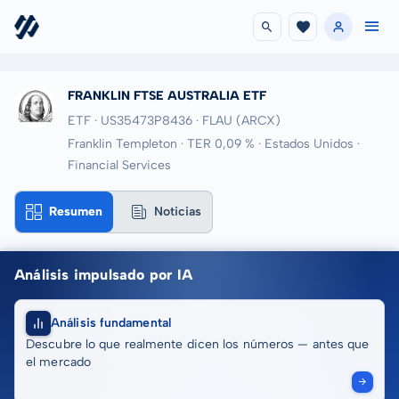
FRANKLIN FTSE AUSTRALIA ETF
ETF · US35473P8436
· FLAU
(ARCX)
Franklin Templeton · TER 0,09 % · Estados Unidos ·
Financial Services
Resumen
Noticias
Análisis impulsado por IA
Análisis fundamental
Descubre lo que realmente dicen los números — antes que
el mercado