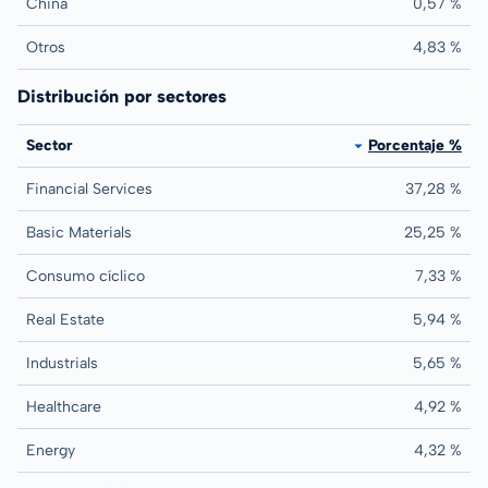
China
0,57 %
Otros
4,83 %
Distribución por sectores
Sector
Porcentaje %
Financial Services
37,28 %
Basic Materials
25,25 %
Consumo cíclico
7,33 %
Real Estate
5,94 %
Industrials
5,65 %
Healthcare
4,92 %
Energy
4,32 %