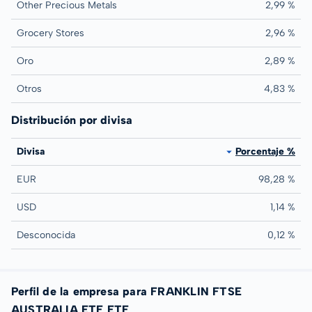
Other Precious Metals
2,99 %
Grocery Stores
2,96 %
Oro
2,89 %
Otros
4,83 %
Distribución por divisa
Divisa
Porcentaje %
EUR
98,28 %
USD
1,14 %
Desconocida
0,12 %
Perfil de la empresa para FRANKLIN FTSE
AUSTRALIA ETF ETF