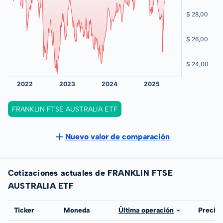
FRANKLIN FTSE AUSTRALIA ETF
Nuevo valor de comparación
Cotizaciones actuales de FRANKLIN FTSE
AUSTRALIA ETF
Bolsa
Ticker
Moneda
Última operación
Precio