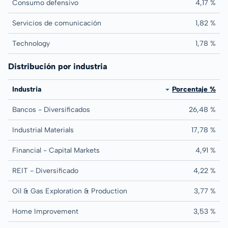
Consumo defensivo
4,17 %
Servicios de comunicación
1,82 %
Technology
1,78 %
Distribución por industria
Industria
Porcentaje %
Bancos - Diversificados
26,48 %
Industrial Materials
17,78 %
Financial - Capital Markets
4,91 %
REIT - Diversificado
4,22 %
Oil & Gas Exploration & Production
3,77 %
Home Improvement
3,53 %