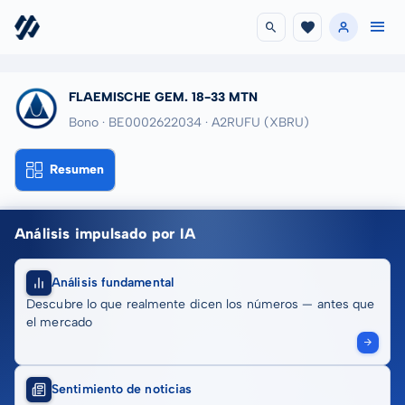
FLAEMISCHE GEM. 18-33 MTN
Bono · BE0002622034
· A2RUFU
(XBRU)
Resumen
Análisis impulsado por IA
Análisis fundamental
Descubre lo que realmente dicen los números — antes que
el mercado
Sentimiento de noticias