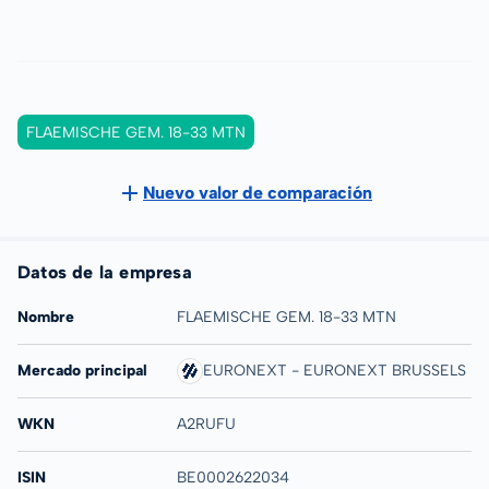
FLAEMISCHE GEM. 18-33 MTN
Nuevo valor de comparación
Datos de la empresa
Nombre
FLAEMISCHE GEM. 18-33 MTN
Mercado principal
EURONEXT - EURONEXT BRUSSELS
WKN
A2RUFU
ISIN
BE0002622034