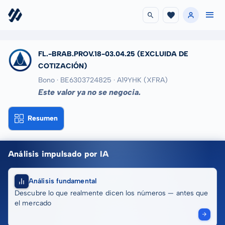
FL.-BRAB.PROV.18-03.04.25
(EXCLUIDA DE
COTIZACIÓN)
Bono · BE6303724825
· A19YHK
(XFRA)
Este valor ya no se negocia.
Resumen
Análisis impulsado por IA
Análisis fundamental
Descubre lo que realmente dicen los números — antes que
el mercado