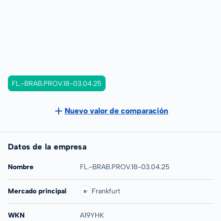
FL.-BRAB.PROV.18-03.04.25
Nuevo valor de comparación
Datos de la empresa
Nombre
FL.-BRAB.PROV.18-03.04.25
Mercado principal
Frankfurt
WKN
A19YHK