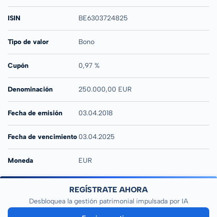
ISIN
BE6303724825
Tipo de valor
Bono
Cupón
0,97 %
Denominación
250.000,00 EUR
Fecha de emisión
03.04.2018
Fecha de vencimiento
03.04.2025
Moneda
EUR
REGÍSTRATE AHORA
Desbloquea la gestión patrimonial impulsada por IA