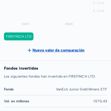
FIREFINCH LTD
Nuevo valor de comparación
Fondos invertidos
Los siguientes fondos han invertido en FIREFINCH LTD:
Fondo
VanEck Junior Gold Miners ETF
Vol. en millones
1.570,43