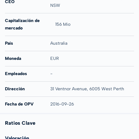
CEO
NSW
Capitalización de
156 Mio
mercado
País
Australia
Moneda
EUR
Empleados
-
Dirección
31 Ventnor Avenue, 6005 West Perth
Fecha de OPV
2016-09-26
Ratios Clave
Valoración