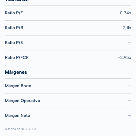
Ratio P/E
0,74x
Ratio P/B
2,11x
Ratio P/S
—
Ratio P/FCF
-2,95x
Márgenes
Margen Bruto
—
Margen Operativo
—
Margen Neto
—
A fecha de 10.08.2026