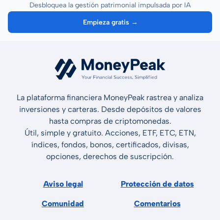
Desbloquea la gestión patrimonial impulsada por IA
Empieza gratis →
La plataforma financiera MoneyPeak rastrea y analiza
inversiones y carteras. Desde depósitos de valores
hasta compras de criptomonedas.
Útil, simple y gratuito. Acciones, ETF, ETC, ETN,
índices, fondos, bonos, certificados, divisas,
opciones, derechos de suscripción.
Aviso legal
Protección de datos
Comunidad
Comentarios