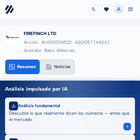
FIREFINCH LTD
Acción · AU0000114522
· A2QG57
(XASX)
Australia · Basic Materials
Resumen
Noticias
Análisis impulsado por IA
Análisis fundamental
Descubre lo que realmente dicen los números — antes que
el mercado