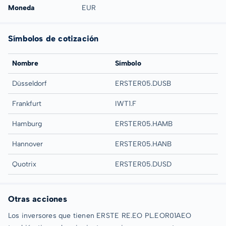
Moneda
EUR
Símbolos de cotización
Nombre
Símbolo
Düsseldorf
ERSTER05.DUSB
Frankfurt
IWT1.F
Hamburg
ERSTER05.HAMB
Hannover
ERSTER05.HANB
Quotrix
ERSTER05.DUSD
Otras acciones
Los inversores que tienen ERSTE RE.EO PL.EOR01AEO