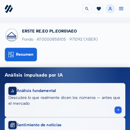
ERSTE RE.EO PL.EOR01AEO
Fondo · AT0000858105
· 971092
(XBER)
Resumen
Análisis impulsado por IA
Análisis fundamental
Descubre lo que realmente dicen los números — antes que
el mercado
Sentimiento de noticias