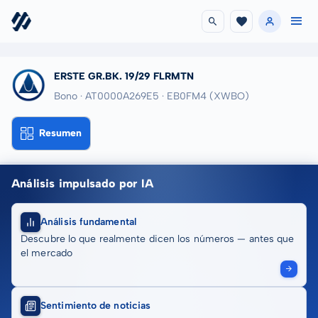
ERSTE GR.BK. 19/29 FLRMTN
Bono · AT0000A269E5
· EB0FM4
(XWBO)
Resumen
Análisis impulsado por IA
Análisis fundamental
Descubre lo que realmente dicen los números — antes que
el mercado
Sentimiento de noticias