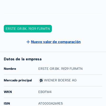
ERSTE GR.BK. 19/29 FLRMTN
Nuevo valor de comparación
Datos de la empresa
Nombre
ERSTE GR.BK. 19/29 FLRMTN
Mercado principal
WIENER BOERSE AG
WKN
EB0FM4
ISIN
AT0000A269E5