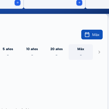
Máx
5 años
10 años
20 años
Máx
-
-
-
-