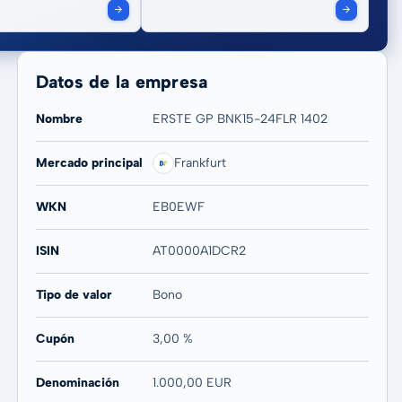
Datos de la empresa
Nombre
ERSTE GP BNK15-24FLR 1402
Mercado principal
Frankfurt
WKN
EB0EWF
ISIN
AT0000A1DCR2
Tipo de valor
Bono
Cupón
3,00 %
Denominación
1.000,00 EUR