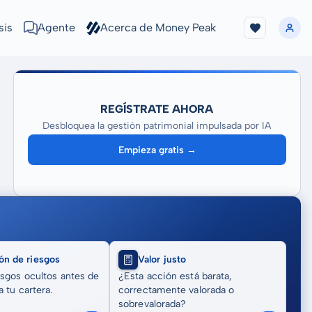
sis
Agente
Acerca de Money Peak
REGÍSTRATE AHORA
Desbloquea la gestión patrimonial impulsada por IA
Empieza gratis →
ón de riesgos
Valor justo
sgos ocultos antes de
¿Esta acción está barata,
 tu cartera.
correctamente valorada o
sobrevalorada?