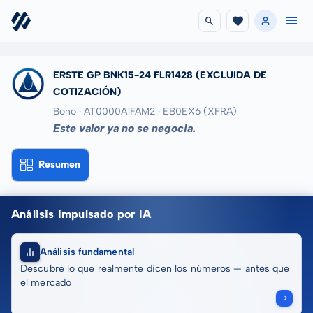
ERSTE GP BNK15-24 FLR1428
(EXCLUIDA DE
COTIZACIÓN)
Bono · AT0000A1FAM2
· EB0EX6
(XFRA)
Este valor ya no se negocia.
Resumen
Análisis impulsado por IA
Análisis fundamental
Descubre lo que realmente dicen los números — antes que
el mercado