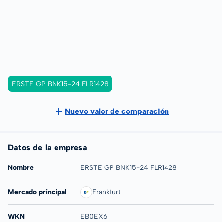
ERSTE GP BNK15-24 FLR1428
Nuevo valor de comparación
Datos de la empresa
Nombre
ERSTE GP BNK15-24 FLR1428
Mercado principal
Frankfurt
WKN
EB0EX6