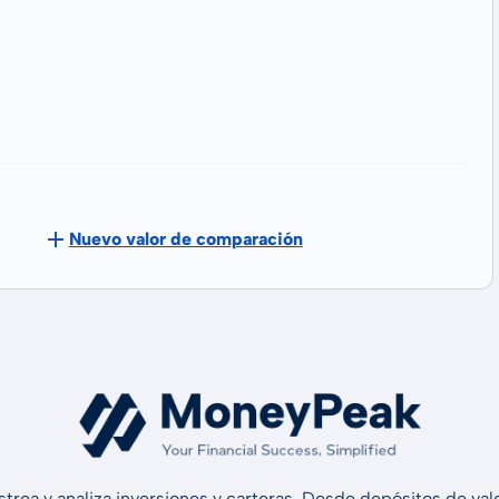
Nuevo valor de comparación
strea y analiza inversiones y carteras. Desde depósitos de v