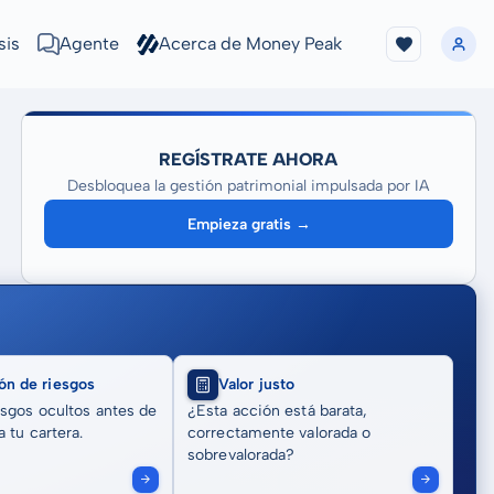
sis
Agente
Acerca de Money Peak
REGÍSTRATE AHORA
Desbloquea la gestión patrimonial impulsada por IA
Empieza gratis →
ón de riesgos
Valor justo
sgos ocultos antes de
¿Esta acción está barata,
 tu cartera.
correctamente valorada o
sobrevalorada?