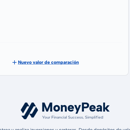
Nuevo valor de comparación
strea y analiza inversiones y carteras. Desde depósitos de v