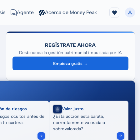
sis
Agente
Acerca de Money Peak
REGÍSTRATE AHORA
Desbloquea la gestión patrimonial impulsada por IA
Empieza gratis →
ón de riesgos
Valor justo
sgos ocultos antes de
¿Esta acción está barata,
 tu cartera.
correctamente valorada o
sobrevalorada?