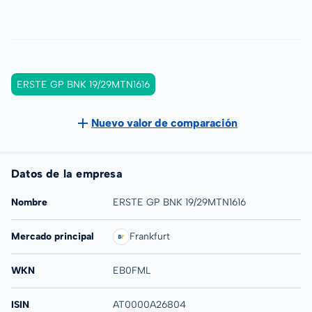
ERSTE GP BNK 19/29MTN1616
Nuevo valor de comparación
Datos de la empresa
Nombre
ERSTE GP BNK 19/29MTN1616
Mercado principal
Frankfurt
WKN
EB0FML
ISIN
AT0000A26804