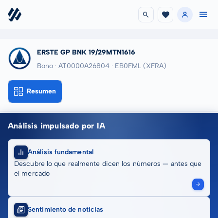
ERSTE GP BNK 19/29MTN1616
Bono · AT0000A26804
· EB0FML
(XFRA)
Resumen
Análisis impulsado por IA
Análisis fundamental
Descubre lo que realmente dicen los números — antes que
el mercado
Sentimiento de noticias