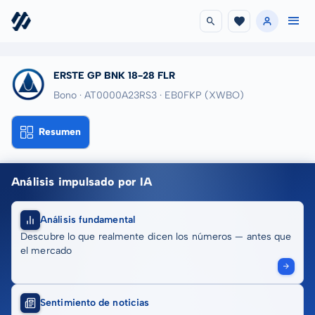
ERSTE GP BNK 18-28 FLR
Bono · AT0000A23RS3
· EB0FKP
(XWBO)
Resumen
Análisis impulsado por IA
Análisis fundamental
Descubre lo que realmente dicen los números — antes que
el mercado
Sentimiento de noticias