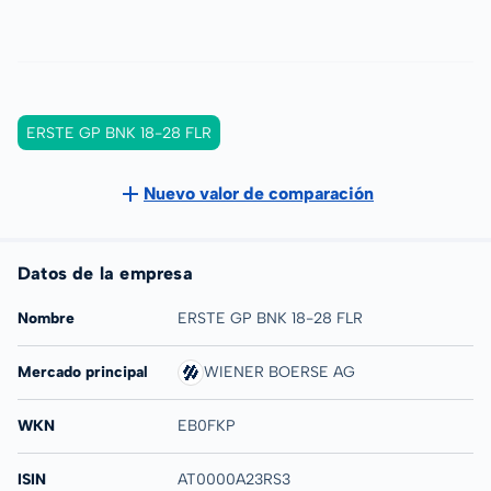
ERSTE GP BNK 18-28 FLR
Nuevo valor de comparación
Datos de la empresa
Nombre
ERSTE GP BNK 18-28 FLR
Mercado principal
WIENER BOERSE AG
WKN
EB0FKP
ISIN
AT0000A23RS3