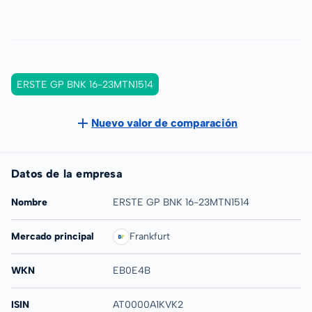
ERSTE GP BNK 16-23MTN1514
Nuevo valor de comparación
Datos de la empresa
Nombre
ERSTE GP BNK 16-23MTN1514
Mercado principal
Frankfurt
WKN
EB0E4B
ISIN
AT0000A1KVK2