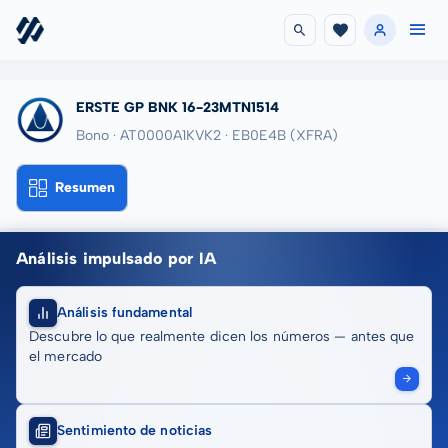
ERSTE GP BNK 16-23MTN1514
Bono · AT0000A1KVK2
· EB0E4B
(XFRA)
Resumen
Análisis impulsado por IA
Análisis fundamental
Descubre lo que realmente dicen los números — antes que
el mercado
Sentimiento de noticias