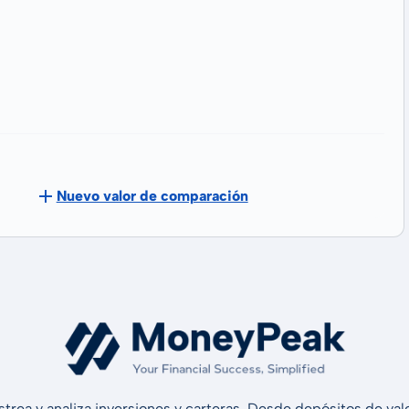
Nuevo valor de comparación
strea y analiza inversiones y carteras. Desde depósitos de v