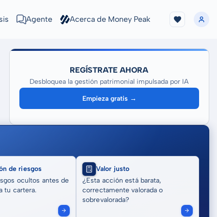
sis
Agente
Acerca de Money Peak
REGÍSTRATE AHORA
Desbloquea la gestión patrimonial impulsada por IA
Empieza gratis →
ón de riesgos
Valor justo
sgos ocultos antes de
¿Esta acción está barata,
 tu cartera.
correctamente valorada o
sobrevalorada?