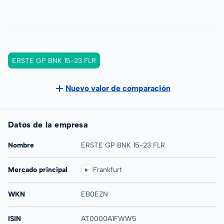
ERSTE GP BNK 15-23 FLR
Nuevo valor de comparación
Datos de la empresa
Nombre
ERSTE GP BNK 15-23 FLR
Mercado principal
Frankfurt
WKN
EB0EZN
ISIN
AT0000A1FWW5