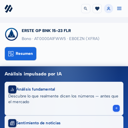
ERSTE GP BNK 15-23 FLR
Bono · AT0000A1FWW5
· EB0EZN
(XFRA)
Resumen
Análisis impulsado por IA
Análisis fundamental
Descubre lo que realmente dicen los números — antes que
el mercado
Sentimiento de noticias