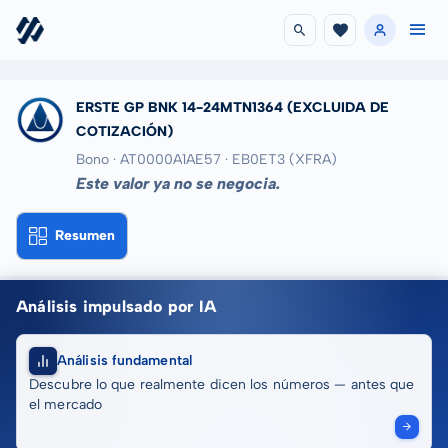
ERSTE GP BNK 14-24MTN1364
(EXCLUIDA DE
COTIZACIÓN)
Bono · AT0000A1AE57
· EB0ET3
(XFRA)
Este valor ya no se negocia.
Resumen
Análisis impulsado por IA
Análisis fundamental
Descubre lo que realmente dicen los números — antes que
el mercado