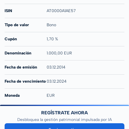
ISIN
AT0000A1AE57
Tipo de valor
Bono
Cupón
1,70 %
Denominación
1.000,00 EUR
Fecha de emisión
03.12.2014
Fecha de vencimiento
03.12.2024
Moneda
EUR
REGÍSTRATE AHORA
Desbloquea la gestión patrimonial impulsada por IA