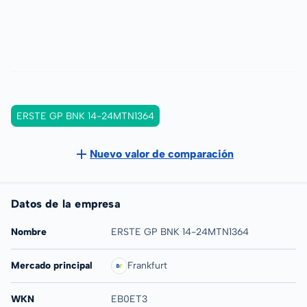
ERSTE GP BNK 14-24MTN1364
Nuevo valor de comparación
Datos de la empresa
Nombre
ERSTE GP BNK 14-24MTN1364
Mercado principal
Frankfurt
WKN
EB0ET3