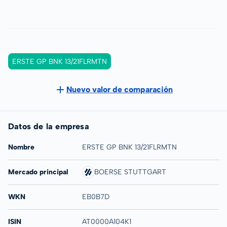
ERSTE GP BNK 13/21FLRMTN
Nuevo valor de comparación
Datos de la empresa
Nombre
ERSTE GP BNK 13/21FLRMTN
Mercado principal
BOERSE STUTTGART
WKN
EB0B7D
ISIN
AT0000A104K1