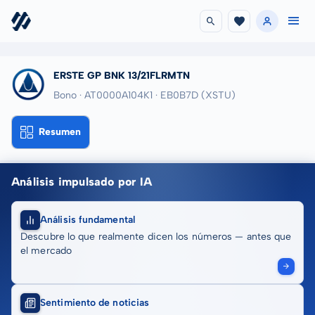
ERSTE GP BNK 13/21FLRMTN
Bono · AT0000A104K1
· EB0B7D
(XSTU)
Resumen
Análisis impulsado por IA
Análisis fundamental
Descubre lo que realmente dicen los números — antes que
el mercado
Sentimiento de noticias