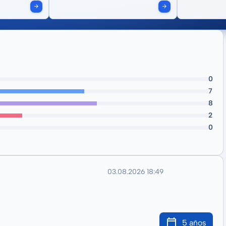
0
7
8
2
0
03.08.2026 18:49
5 años