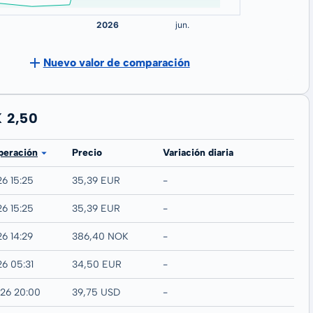
Nuevo valor de comparación
K 2,50
peración
Precio
Variación diaria
26 15:25
35,39 EUR
-
26 15:25
35,39 EUR
-
26 14:29
386,40 NOK
-
26 05:31
34,50 EUR
-
026 20:00
39,75 USD
-