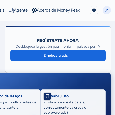
sis
Agente
Acerca de Money Peak
REGÍSTRATE AHORA
Desbloquea la gestión patrimonial impulsada por IA
Empieza gratis →
ón de riesgos
Valor justo
sgos ocultos antes de
¿Esta acción está barata,
 tu cartera.
correctamente valorada o
sobrevalorada?