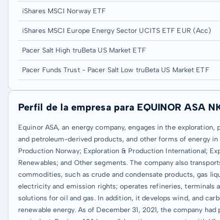
iShares MSCI Norway ETF
iShares MSCI Europe Energy Sector UCITS ETF EUR (Acc)
Pacer Salt High truBeta US Market ETF
Pacer Funds Trust - Pacer Salt Low truBeta US Market ETF
Perfil de la empresa para EQUINOR ASA N
Equinor ASA, an energy company, engages in the exploration, p
and petroleum-derived products, and other forms of energy in N
Production Norway; Exploration & Production International; E
Renewables; and Other segments. The company also transports,
commodities, such as crude and condensate products, gas liquid
electricity and emission rights; operates refineries, terminal
solutions for oil and gas. In addition, it develops wind, and car
renewable energy. As of December 31, 2021, the company had pro