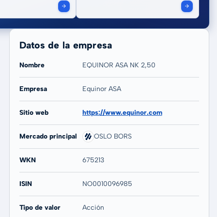
Datos de la empresa
Nombre
EQUINOR ASA NK 2,50
Empresa
Equinor ASA
Sitio web
https://www.equinor.com
Mercado principal
OSLO BORS
WKN
675213
ISIN
NO0010096985
Tipo de valor
Acción