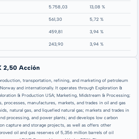
5.758,03
13,08 %
561,30
5,72 %
459,81
3,94 %
243,90
3,94 %
K 2,50 Acción
roduction, transportation, refining, and marketing of petroleum
orway and internationally. It operates through Exploration &
xploration & Production USA; Marketing, Midstream & Processing;
 processes, manufactures, markets, and trades in oil and gas
s, natural gas, and liquefied natural gas; markets and trades in
s and processing, and power plants; and develops low carbon
bon capture and storage projects, as well as offers other
ved oil and gas reserves of 5,356 million barrels of oil