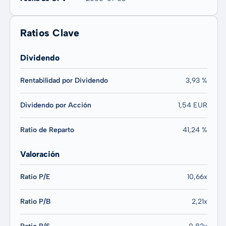
Ratios Clave
Dividendo
Rentabilidad por Dividendo
3,93 %
Dividendo por Acción
1,54 EUR
Ratio de Reparto
41,24 %
Valoración
Ratio P/E
10,66x
Ratio P/B
2,21x