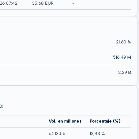
26 07:42
35,68 EUR
-
21,60 %
516,49 M
2,39 B
0:
Vol. en millones
Porcentaje (%)
6.213,55
13,43 %