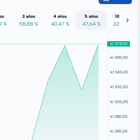
os
3 años
4 años
5 años
10 años
9 %
58,88 %
40,47 %
47,64 %
32,68 %