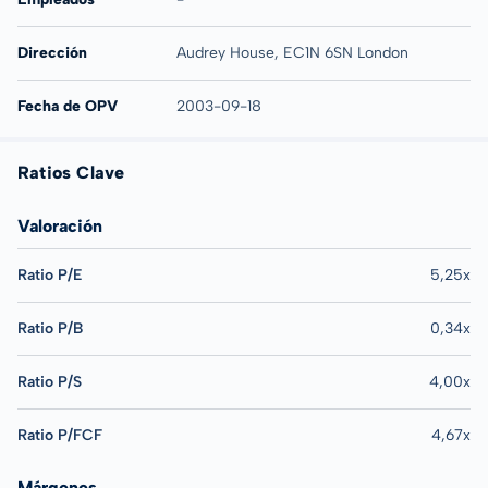
Dirección
Audrey House, EC1N 6SN London
Fecha de OPV
2003-09-18
Ratios Clave
Valoración
Ratio P/E
5,25x
Ratio P/B
0,34x
Ratio P/S
4,00x
Ratio P/FCF
4,67x
Márgenes