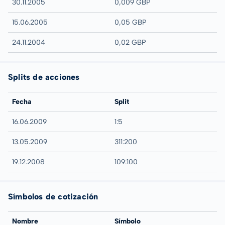
30.11.2005
0,009 GBP
15.06.2005
0,05 GBP
24.11.2004
0,02 GBP
Splits de acciones
Fecha
Split
16.06.2009
1:5
13.05.2009
311:200
19.12.2008
109:100
Símbolos de cotización
Nombre
Símbolo