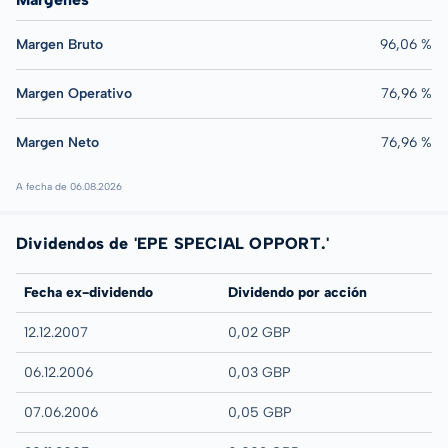
Margen Bruto
96,06 %
Margen Operativo
76,96 %
Margen Neto
76,96 %
A fecha de 06.08.2026
Dividendos de 'EPE SPECIAL OPPORT.'
Fecha ex-dividendo
Dividendo por acción
12.12.2007
0,02 GBP
06.12.2006
0,03 GBP
07.06.2006
0,05 GBP