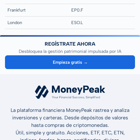
Frankfurt
EP0.F
London
ESO.L
REGÍSTRATE AHORA
Desbloquea la gestión patrimonial impulsada por IA
Empieza gratis →
La plataforma financiera MoneyPeak rastrea y analiza
inversiones y carteras. Desde depósitos de valores
hasta compras de criptomonedas.
Útil, simple y gratuito. Acciones, ETF, ETC, ETN,