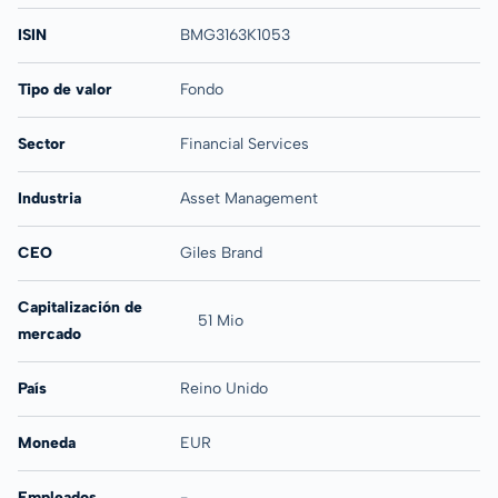
ISIN
BMG3163K1053
Tipo de valor
Fondo
Sector
Financial Services
Industria
Asset Management
CEO
Giles Brand
Capitalización de
51 Mio
mercado
País
Reino Unido
Moneda
EUR
Empleados
-