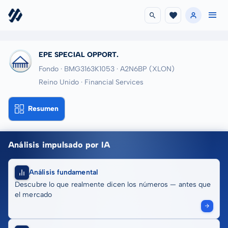
EPE SPECIAL OPPORT.
Fondo · BMG3163K1053
· A2N6BP
(XLON)
Reino Unido · Financial Services
Resumen
Análisis impulsado por IA
Análisis fundamental
Descubre lo que realmente dicen los números — antes que
el mercado