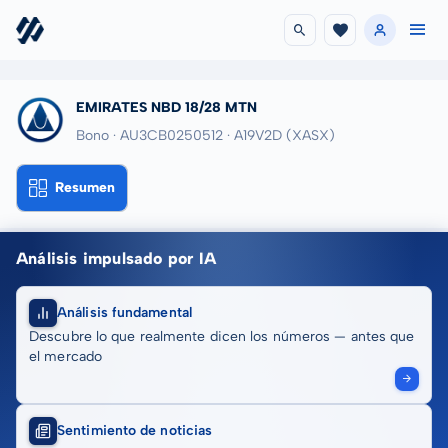
EMIRATES NBD 18/28 MTN
Bono · AU3CB0250512
· A19V2D
(XASX)
Resumen
Análisis impulsado por IA
Análisis fundamental
Descubre lo que realmente dicen los números — antes que
el mercado
Sentimiento de noticias