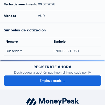
Fecha de vencimiento
09.02.2028
Moneda
AUD
Símbolos de cotización
Nombre
Símbolo
Düsseldorf
ENBDBP12.DUSB
REGÍSTRATE AHORA
Desbloquea la gestión patrimonial impulsada por IA
Empieza gratis →