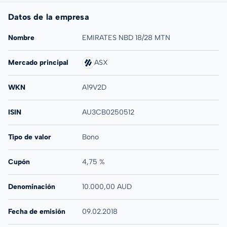
Datos de la empresa
Nombre
EMIRATES NBD 18/28 MTN
Mercado principal
ASX
WKN
A19V2D
ISIN
AU3CB0250512
Tipo de valor
Bono
Cupón
4,75 %
Denominación
10.000,00 AUD
Fecha de emisión
09.02.2018