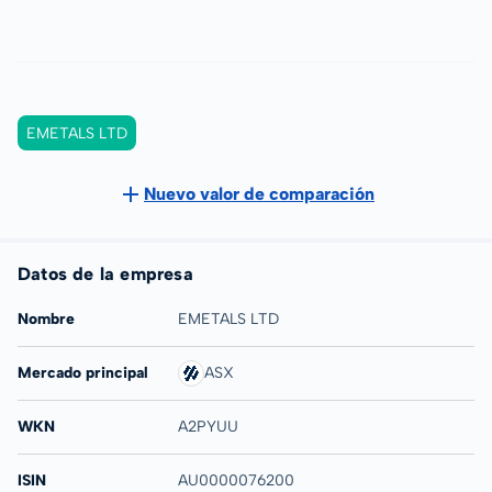
EMETALS LTD
Nuevo valor de comparación
Datos de la empresa
Nombre
EMETALS LTD
Mercado principal
ASX
WKN
A2PYUU
ISIN
AU0000076200