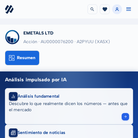
EMETALS LTD
Acción · AU0000076200
· A2PYUU
(XASX)
Resumen
Análisis impulsado por IA
Análisis fundamental
Descubre lo que realmente dicen los números — antes que
el mercado
Sentimiento de noticias