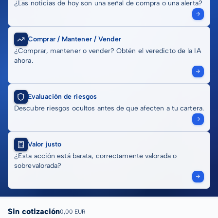
¿Las noticias de hoy son una señal de compra o una alerta?
Comprar / Mantener / Vender
¿Comprar, mantener o vender? Obtén el veredicto de la IA
ahora.
Evaluación de riesgos
Descubre riesgos ocultos antes de que afecten a tu cartera.
Valor justo
¿Esta acción está barata, correctamente valorada o
sobrevalorada?
Sin cotización
0,00 EUR