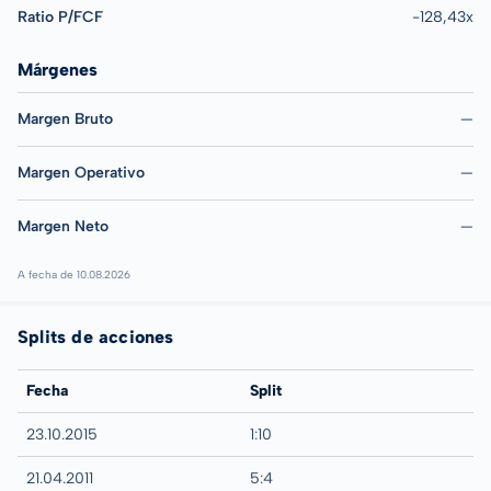
Ratio P/FCF
-128,43x
Márgenes
Margen Bruto
—
Margen Operativo
—
Margen Neto
—
A fecha de 10.08.2026
Splits de acciones
Fecha
Split
23.10.2015
1:10
21.04.2011
5:4