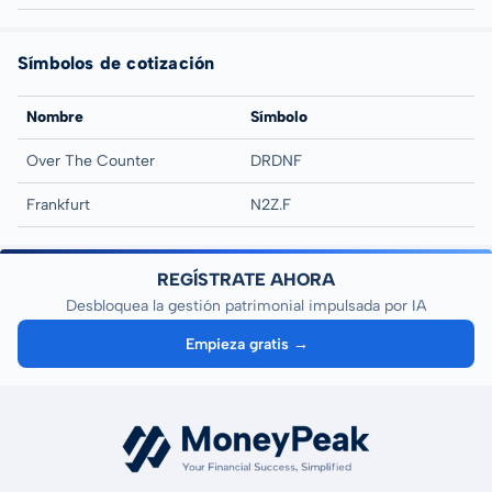
Símbolos de cotización
Nombre
Símbolo
Over The Counter
DRDNF
Frankfurt
N2Z.F
REGÍSTRATE AHORA
Desbloquea la gestión patrimonial impulsada por IA
Empieza gratis →