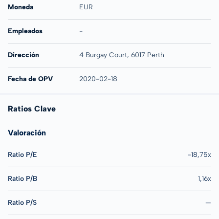
Moneda
EUR
Empleados
-
Dirección
4 Burgay Court, 6017 Perth
Fecha de OPV
2020-02-18
Ratios Clave
Valoración
Ratio P/E
-18,75x
Ratio P/B
1,16x
Ratio P/S
—