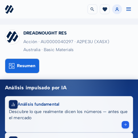
DREADNOUGHT RES
Acción · AU0000040297
· A2PE3U
(XASX)
Australia · Basic Materials
Resumen
Análisis impulsado por IA
Análisis fundamental
Descubre lo que realmente dicen los números — antes que
el mercado