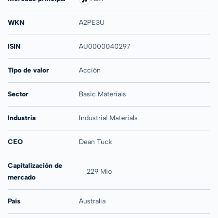
WKN
A2PE3U
ISIN
AU0000040297
Tipo de valor
Acción
Sector
Basic Materials
Industria
Industrial Materials
CEO
Dean Tuck
Capitalización de
229 Mio
mercado
País
Australia