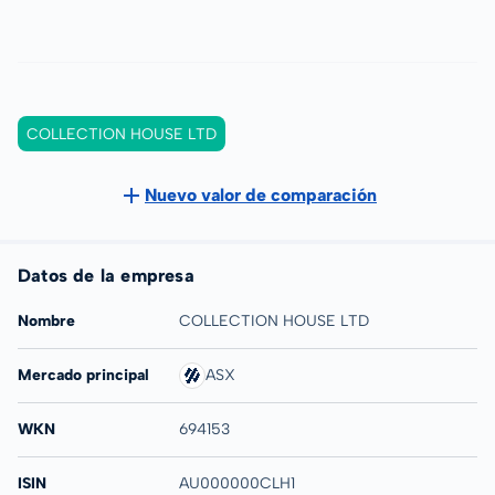
COLLECTION HOUSE LTD
Nuevo valor de comparación
Datos de la empresa
Nombre
COLLECTION HOUSE LTD
Mercado principal
ASX
WKN
694153
ISIN
AU000000CLH1