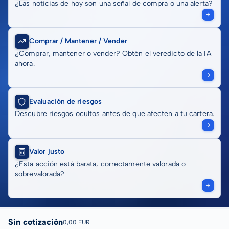
¿Las noticias de hoy son una señal de compra o una alerta?
Comprar / Mantener / Vender
¿Comprar, mantener o vender? Obtén el veredicto de la IA
ahora.
Evaluación de riesgos
Descubre riesgos ocultos antes de que afecten a tu cartera.
Valor justo
¿Esta acción está barata, correctamente valorada o
sobrevalorada?
Sin cotización
0,00 EUR