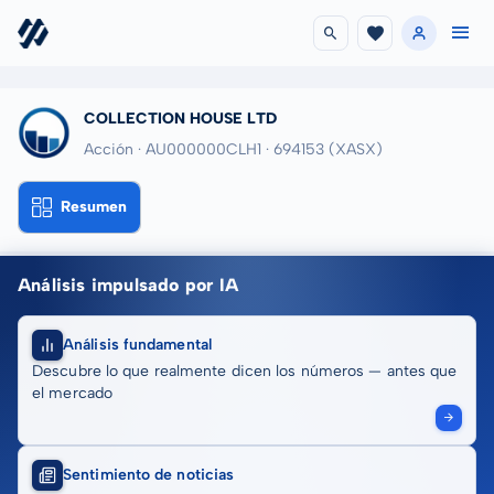
COLLECTION HOUSE LTD
Acción · AU000000CLH1
· 694153
(XASX)
Resumen
Análisis impulsado por IA
Análisis fundamental
Descubre lo que realmente dicen los números — antes que
el mercado
Sentimiento de noticias