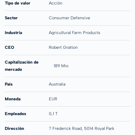
Tipo de valor
Acción
Sector
Consumer Defensive
Industria
Agricultural Farm Products
CEO
Robert Gratton
Capitalización de
189 Mio
mercado
País
Australia
Moneda
EUR
Empleados
0,1 T
Dirección
7 Frederick Road, 5014 Royal Park