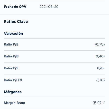
Fecha de OPV
2021-05-20
Ratios Clave
Valoración
Ratio P/E
-0,75x
Ratio P/B
0,40x
Ratio P/S
0,41x
Ratio P/FCF
-1,78x
Márgenes
Margen Bruto
-15,07 %