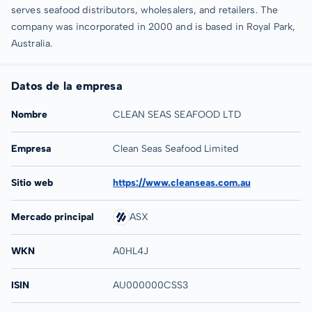
serves seafood distributors, wholesalers, and retailers. The
company was incorporated in 2000 and is based in Royal Park,
Australia.
Datos de la empresa
Nombre
CLEAN SEAS SEAFOOD LTD
Empresa
Clean Seas Seafood Limited
Sitio web
https://www.cleanseas.com.au
Mercado principal
ASX
WKN
A0HL4J
ISIN
AU000000CSS3