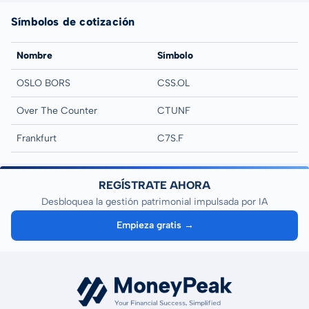
Símbolos de cotización
Nombre
Símbolo
OSLO BORS
CSS.OL
Over The Counter
CTUNF
Frankfurt
C7S.F
REGÍSTRATE AHORA
Desbloquea la gestión patrimonial impulsada por IA
Empieza gratis →