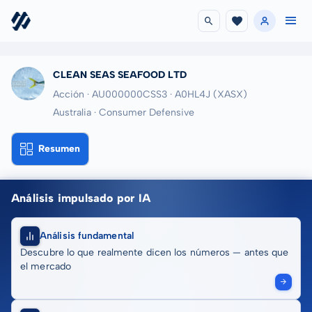
CLEAN SEAS SEAFOOD LTD
Acción · AU000000CSS3
· A0HL4J
(XASX)
Australia · Consumer Defensive
Resumen
Análisis impulsado por IA
Análisis fundamental
Descubre lo que realmente dicen los números — antes que
el mercado