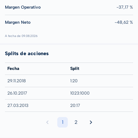
Margen Operativo
-37,17 %
Margen Neto
-48,62 %
A fecha de 09.08.2026
Splits de acciones
Fecha
Split
29.11.2018
1:20
26.10.2017
1023:1000
27.03.2013
20:17
1
2