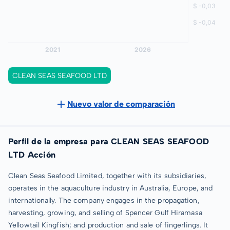
CLEAN SEAS SEAFOOD LTD
Nuevo valor de comparación
Perfil de la empresa para CLEAN SEAS SEAFOOD
LTD Acción
Clean Seas Seafood Limited, together with its subsidiaries,
operates in the aquaculture industry in Australia, Europe, and
internationally. The company engages in the propagation,
harvesting, growing, and selling of Spencer Gulf Hiramasa
Yellowtail Kingfish; and production and sale of fingerlings. It