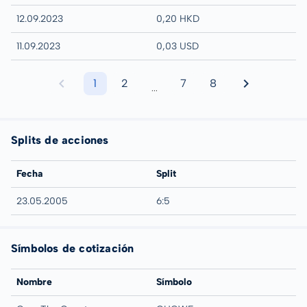
12.09.2023
0,20 HKD
11.09.2023
0,03 USD
1
2
7
8
...
Splits de acciones
Fecha
Split
23.05.2005
6:5
Símbolos de cotización
Nombre
Símbolo