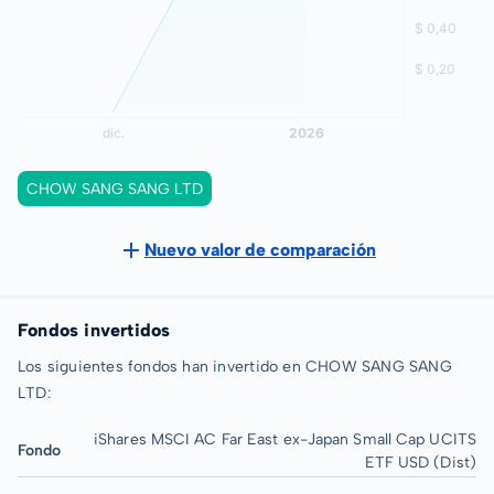
CHOW SANG SANG LTD
Nuevo valor de comparación
Fondos invertidos
Los siguientes fondos han invertido en CHOW SANG SANG
LTD:
iShares MSCI AC Far East ex-Japan Small Cap UCITS
Fondo
ETF USD (Dist)