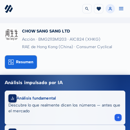
CHOW SANG SANG LTD
Acción · BMG2113M1203
· A1C824
(XHKG)
RAE de Hong Kong (China) · Consumer Cyclical
Resumen
Análisis impulsado por IA
Análisis fundamental
Descubre lo que realmente dicen los números — antes que
el mercado