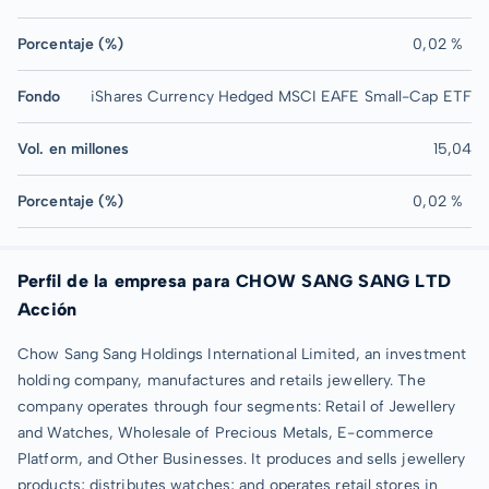
Porcentaje (%)
0,02 %
Fondo
iShares Currency Hedged MSCI EAFE Small-Cap ETF
Vol. en millones
15,04
Porcentaje (%)
0,02 %
Perfil de la empresa para CHOW SANG SANG LTD
Acción
Chow Sang Sang Holdings International Limited, an investment
holding company, manufactures and retails jewellery. The
company operates through four segments: Retail of Jewellery
and Watches, Wholesale of Precious Metals, E-commerce
Platform, and Other Businesses. It produces and sells jewellery
products; distributes watches; and operates retail stores in