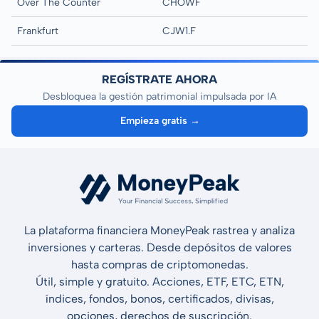
Over The Counter
CHOWF
Frankfurt
CJW1.F
REGÍSTRATE AHORA
Desbloquea la gestión patrimonial impulsada por IA
Empieza gratis →
La plataforma financiera MoneyPeak rastrea y analiza
inversiones y carteras. Desde depósitos de valores
hasta compras de criptomonedas.
Útil, simple y gratuito. Acciones, ETF, ETC, ETN,
índices, fondos, bonos, certificados, divisas,
opciones, derechos de suscripción.