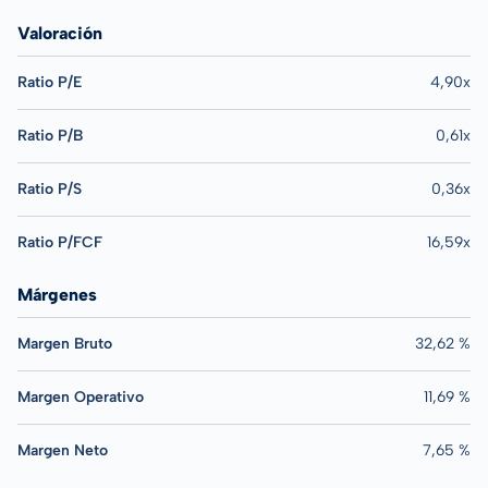
Valoración
Ratio P/E
4,90x
Ratio P/B
0,61x
Ratio P/S
0,36x
Ratio P/FCF
16,59x
Márgenes
Margen Bruto
32,62 %
Margen Operativo
11,69 %
Margen Neto
7,65 %