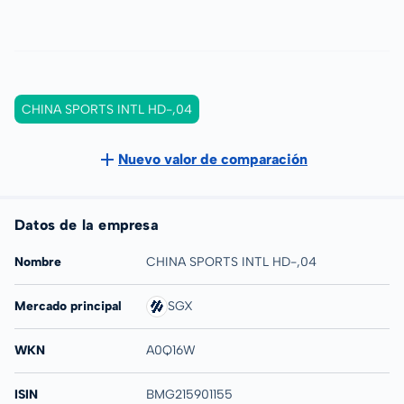
CHINA SPORTS INTL HD-,04
Nuevo valor de comparación
Datos de la empresa
Nombre
CHINA SPORTS INTL HD-,04
Mercado principal
SGX
WKN
A0Q16W
ISIN
BMG215901155