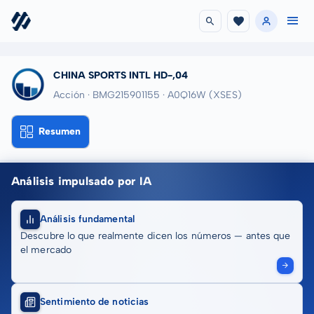
CHINA SPORTS INTL HD-,04
Acción · BMG215901155
· A0Q16W
(XSES)
Resumen
Análisis impulsado por IA
Análisis fundamental
Descubre lo que realmente dicen los números — antes que
el mercado
Sentimiento de noticias