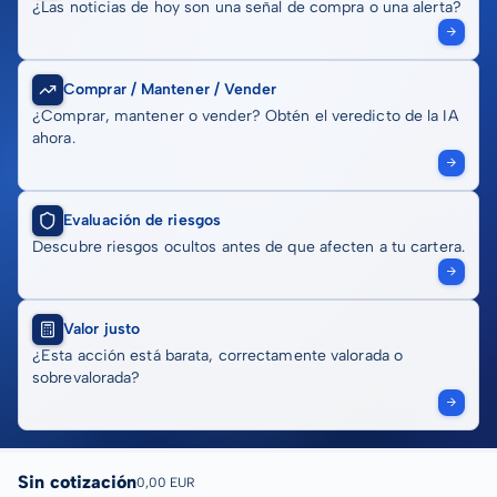
¿Las noticias de hoy son una señal de compra o una alerta?
Comprar / Mantener / Vender
¿Comprar, mantener o vender? Obtén el veredicto de la IA
ahora.
Evaluación de riesgos
Descubre riesgos ocultos antes de que afecten a tu cartera.
Valor justo
¿Esta acción está barata, correctamente valorada o
sobrevalorada?
Sin cotización
0,00 EUR