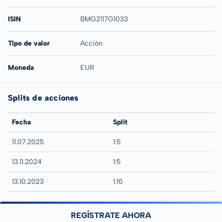
ISIN
BMG2117G1033
Tipo de valor
Acción
Moneda
EUR
Splits de acciones
Fecha
Split
11.07.2025
1:5
13.11.2024
1:5
13.10.2023
1:10
REGÍSTRATE AHORA