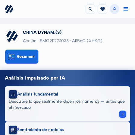
CHINA DYNAM.(S)
Acción · BMG2117G1033
· A1156C
(XHKG)
Resumen
Análisis impulsado por IA
Análisis fundamental
Descubre lo que realmente dicen los números — antes que
el mercado
Sentimiento de noticias