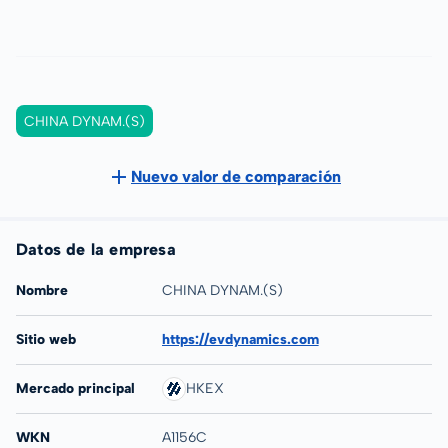
CHINA DYNAM.(S)
Nuevo valor de comparación
Datos de la empresa
Nombre
CHINA DYNAM.(S)
Sitio web
https://evdynamics.com
Mercado principal
HKEX
WKN
A1156C