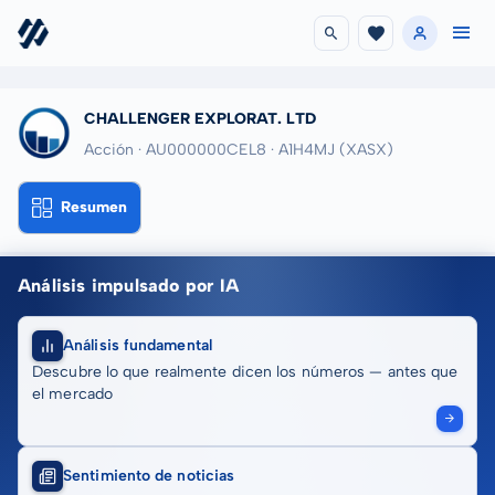
CHALLENGER EXPLORAT. LTD
Acción · AU000000CEL8
· A1H4MJ
(XASX)
Resumen
Análisis impulsado por IA
Análisis fundamental
Descubre lo que realmente dicen los números — antes que
el mercado
Sentimiento de noticias