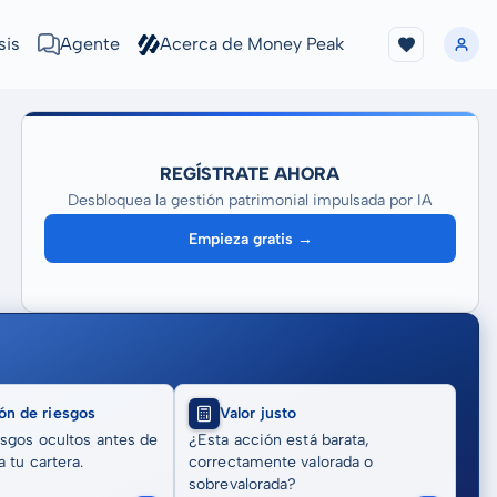
sis
Agente
Acerca de Money Peak
REGÍSTRATE AHORA
Desbloquea la gestión patrimonial impulsada por IA
Empieza gratis →
ón de riesgos
Valor justo
sgos ocultos antes de
¿Esta acción está barata,
 tu cartera.
correctamente valorada o
sobrevalorada?