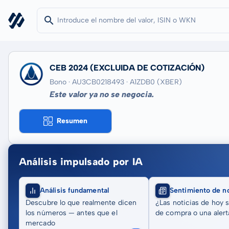
CEB 2024
(EXCLUIDA DE COTIZACIÓN)
Bono · AU3CB0218493
· A1ZDB0
(XBER)
Este valor ya no se negocia.
Resumen
Análisis impulsado por IA
Análisis fundamental
Sentimiento de no
Descubre lo que realmente dicen
¿Las noticias de hoy 
los números — antes que el
de compra o una alert
mercado