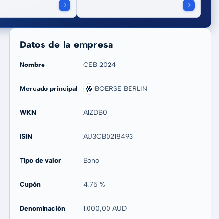
Datos de la empresa
Nombre
CEB 2024
Mercado principal
BOERSE BERLIN
WKN
A1ZDB0
ISIN
AU3CB0218493
Tipo de valor
Bono
Cupón
4,75 %
Denominación
1.000,00 AUD