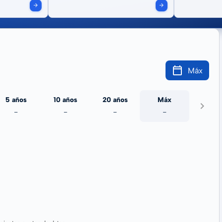
Máx
5 años
10 años
20 años
Máx
-
-
-
-