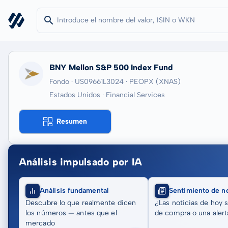
BNY Mellon S&P 500 Index Fund
Fondo · US09661L3024
· PEOPX
(XNAS)
Estados Unidos · Financial Services
Resumen
Análisis impulsado por IA
Análisis fundamental
Sentimiento de no
Descubre lo que realmente dicen
¿Las noticias de hoy 
los números — antes que el
de compra o una alert
mercado