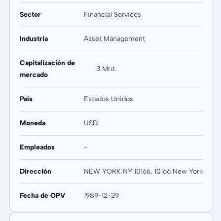
Sector
Financial Services
Industria
Asset Management
Capitalización de
3 Mrd.
mercado
País
Estados Unidos
Moneda
USD
Empleados
-
Dirección
NEW YORK NY 10166, 10166 New York
Fecha de OPV
1989-12-29