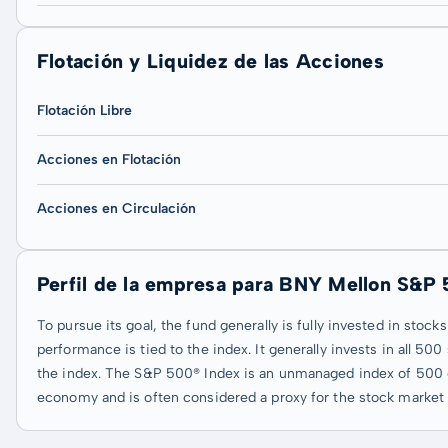
Flotación y Liquidez de las Acciones
Flotación Libre
Acciones en Flotación
Acciones en Circulación
Perfil de la empresa para BNY Mellon S&P
To pursue its goal, the fund generally is fully invested in sto
performance is tied to the index. It generally invests in all 50
the index. The S&P 500® Index is an unmanaged index of 500 c
economy and is often considered a proxy for the stock market 