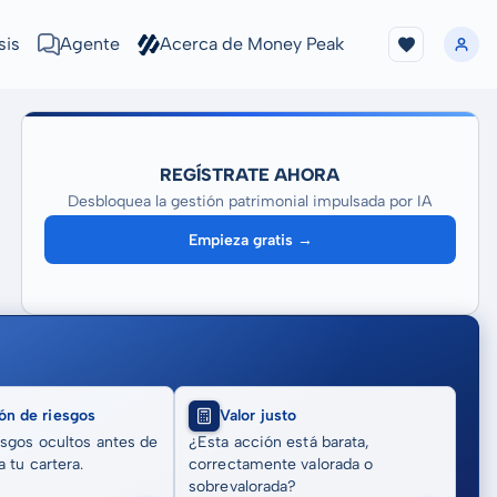
sis
Agente
Acerca de Money Peak
REGÍSTRATE AHORA
Desbloquea la gestión patrimonial impulsada por IA
Empieza gratis →
ón de riesgos
Valor justo
sgos ocultos antes de
¿Esta acción está barata,
 tu cartera.
correctamente valorada o
sobrevalorada?