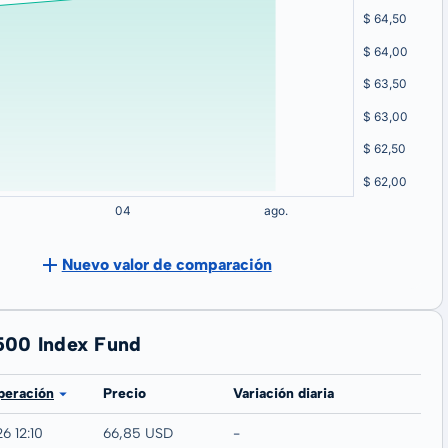
Nuevo valor de comparación
500 Index Fund
peración
Precio
Variación diaria
6 12:10
66,85 USD
-