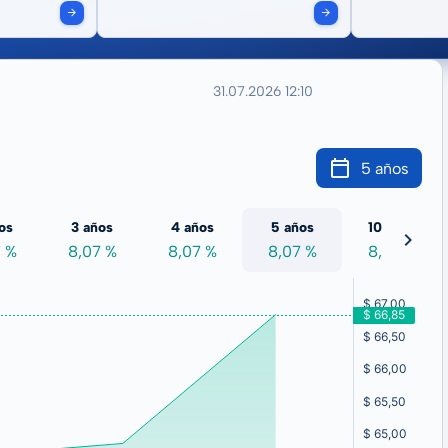
31.07.2026 12:10
5 años
os
3 años
4 años
5 años
10 años
7 %
8,07 %
8,07 %
8,07 %
8,07 %