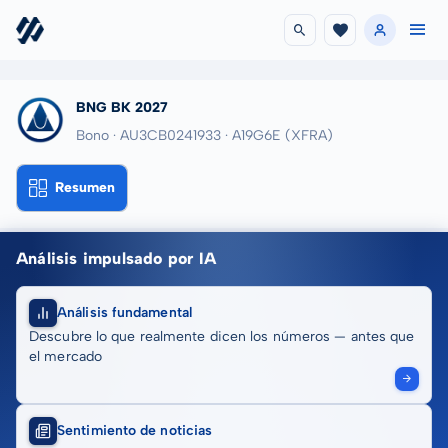
BNG BK 2027
Bono · AU3CB0241933
· A19G6E
(XFRA)
Resumen
Análisis impulsado por IA
Análisis fundamental
Descubre lo que realmente dicen los números — antes que
el mercado
Sentimiento de noticias