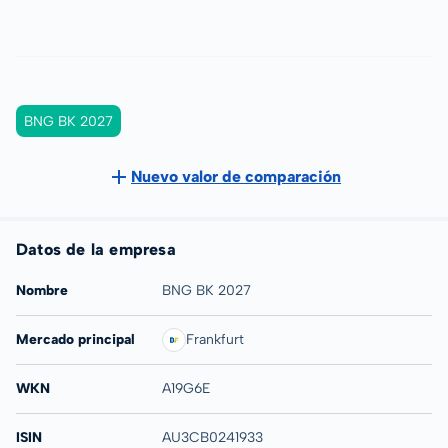
BNG BK 2027
Nuevo valor de comparación
Datos de la empresa
Nombre
BNG BK 2027
Mercado principal
Frankfurt
WKN
A19G6E
ISIN
AU3CB0241933