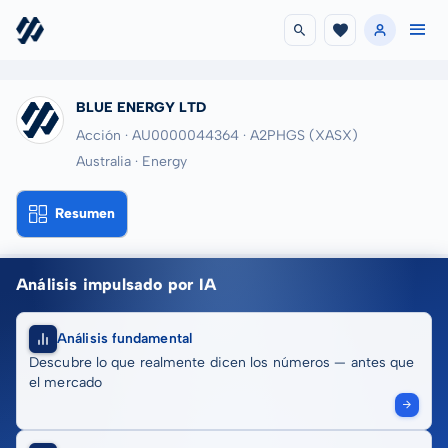
BLUE ENERGY LTD
Acción · AU0000044364
· A2PHGS
(XASX)
Australia · Energy
Resumen
Análisis impulsado por IA
Análisis fundamental
Descubre lo que realmente dicen los números — antes que
el mercado