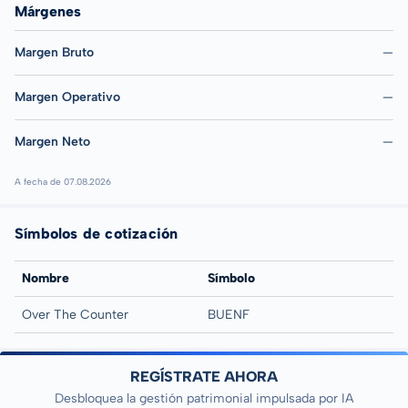
Márgenes
Margen Bruto
—
Margen Operativo
—
Margen Neto
—
A fecha de 07.08.2026
Símbolos de cotización
Nombre
Símbolo
Over The Counter
BUENF
REGÍSTRATE AHORA
Desbloquea la gestión patrimonial impulsada por IA