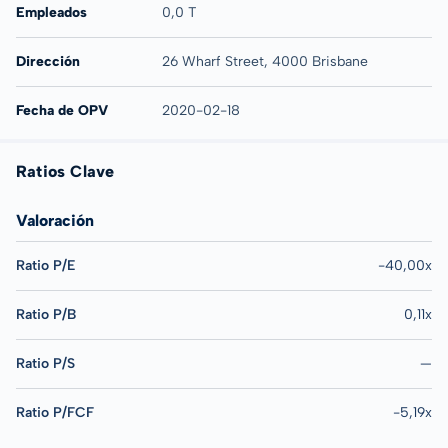
Empleados
0,0 T
Dirección
26 Wharf Street, 4000 Brisbane
Fecha de OPV
2020-02-18
Ratios Clave
Valoración
Ratio P/E
-40,00x
Ratio P/B
0,11x
Ratio P/S
—
Ratio P/FCF
-5,19x