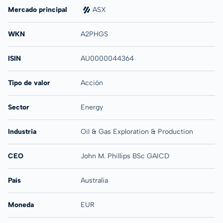
Mercado principal
ASX
WKN
A2PHGS
ISIN
AU0000044364
Tipo de valor
Acción
Sector
Energy
Industria
Oil & Gas Exploration & Production
CEO
John M. Phillips BSc GAICD
País
Australia
Moneda
EUR