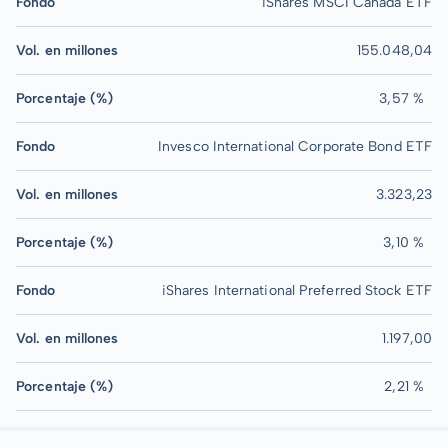
Fondo
iShares MSCI Canada ETF
Vol. en millones
155.048,04
Porcentaje (%)
3,57 %
Fondo
Invesco International Corporate Bond ETF
Vol. en millones
3.323,23
Porcentaje (%)
3,10 %
Fondo
iShares International Preferred Stock ETF
Vol. en millones
1.197,00
Porcentaje (%)
2,21 %