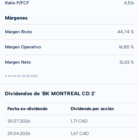
Ratio P/FCF
4,51x
Márgenes
Margen Bruto
44,74 %
Margen Operativo
16,80 %
Margen Neto
12,63 %
A fecha de 06.08.2026
Dividendos de 'BK MONTREAL CD 2'
Fecha ex-dividendo
Dividendo por acción
30.07.2026
1,71 CAD
29.04.2026
1,67 CAD