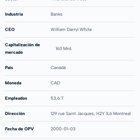
Industria
Banks
CEO
William Darryl White
Capitalización de
163 Mrd.
mercado
País
Canadá
Moneda
CAD
Empleados
53,6 T
Dirección
129 rue Saint Jacques, H2Y 1L6 Montreal
Fecha de OPV
2000-01-03