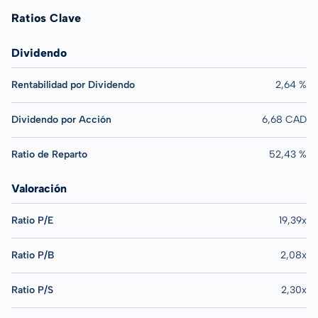
Ratios Clave
Dividendo
Rentabilidad por Dividendo
2,64 %
Dividendo por Acción
6,68 CAD
Ratio de Reparto
52,43 %
Valoración
Ratio P/E
19,39x
Ratio P/B
2,08x
Ratio P/S
2,30x