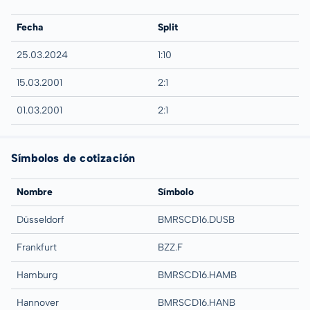
Fecha
Split
25.03.2024
1:10
15.03.2001
2:1
01.03.2001
2:1
Símbolos de cotización
Nombre
Símbolo
Düsseldorf
BMRSCD16.DUSB
Frankfurt
BZZ.F
Hamburg
BMRSCD16.HAMB
Hannover
BMRSCD16.HANB