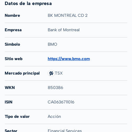
Datos de la empresa
Nombre
BK MONTREAL CD 2
Empresa
Bank of Montreal
Símbolo
BMO
Sitio web
https://www.bmo.com
Mercado principal
TSX
WKN
850386
ISIN
CA0636711016
Tipo de valor
Acción
Sector
Financial Services