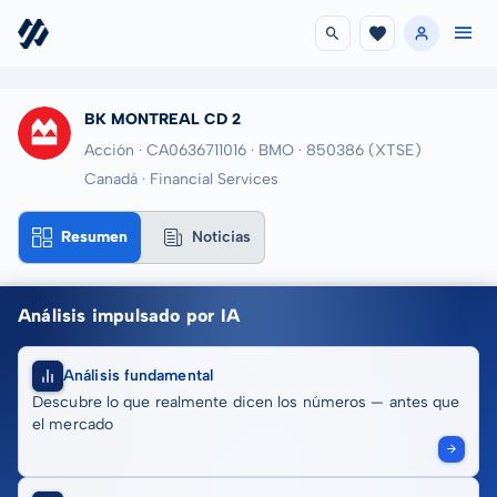
BK MONTREAL CD 2
Acción · CA0636711016
· BMO
· 850386
(XTSE)
Canadá · Financial Services
Resumen
Noticias
Análisis impulsado por IA
Análisis fundamental
Descubre lo que realmente dicen los números — antes que
el mercado