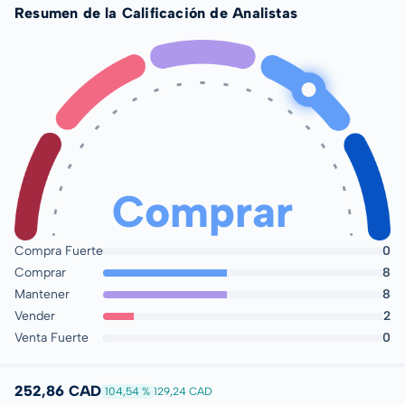
Resumen de la Calificación de Analistas
Comprar
Compra Fuerte
0
Comprar
8
Mantener
8
Vender
2
Venta Fuerte
0
252,86 CAD
104,54 %
129,24 CAD