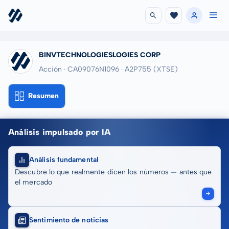
BINVTECHNOLOGIESLOGIES CORP
Acción · CA09076N1096
· A2P755
(XTSE)
Resumen
Análisis impulsado por IA
Análisis fundamental
Descubre lo que realmente dicen los números — antes que
el mercado
Sentimiento de noticias