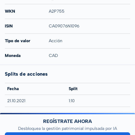
WKN
A2P755
ISIN
CA09076N1096
Tipo de valor
Acción
Moneda
CAD
Splits de acciones
Fecha
Split
21.10.2021
1:10
REGÍSTRATE AHORA
Desbloquea la gestión patrimonial impulsada por IA