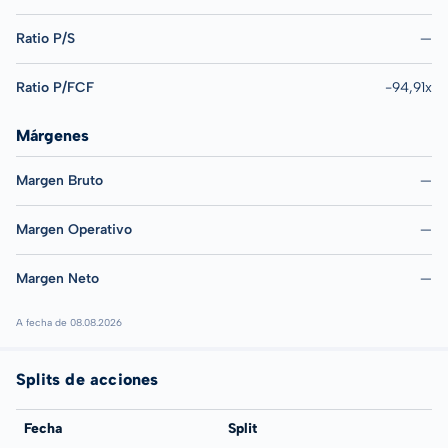
Ratio P/S
—
Ratio P/FCF
-94,91x
Márgenes
Margen Bruto
—
Margen Operativo
—
Margen Neto
—
A fecha de 08.08.2026
Splits de acciones
Fecha
Split