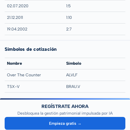
02.07.2020
1:5
21.12.2011
1:10
19.04.2002
2:7
Símbolos de cotización
Nombre
Símbolo
Over The Counter
ALVLF
TSX-V
BRAU.V
REGÍSTRATE AHORA
Desbloquea la gestión patrimonial impulsada por IA
Empieza gratis →