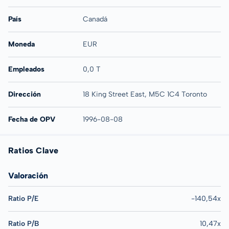
País
Canadá
Moneda
EUR
Empleados
0,0 T
Dirección
18 King Street East, M5C 1C4 Toronto
Fecha de OPV
1996-08-08
Ratios Clave
Valoración
Ratio P/E
-140,54x
Ratio P/B
10,47x