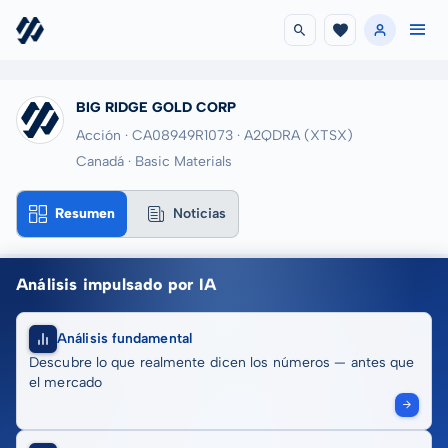
BIG RIDGE GOLD CORP
Acción · CA08949R1073
· A2QDRA
(XTSX)
Canadá · Basic Materials
Resumen
Noticias
Análisis impulsado por IA
Análisis fundamental
Descubre lo que realmente dicen los números — antes que
el mercado