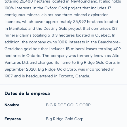
totaling 26,400 hectares located in Newfoundland. It also holds
100% interests in the Oxford Gold project that includes 17
contiguous mineral claims and three mineral exploration
licenses, which cover approximately 35,992 hectares located
in Manitoba; and the Destiny Gold project that comprises 127
mineral claims totaling 5,013 hectares located in Quebec. In
addition, the company owns 100% interests in the Beardmore-
Geraldton gold belt that includes 15 mineral leases totaling 409
hectares in Ontario. The company was formerly known as Alto
Ventures Ltd. and changed its name to Big Ridge Gold Corp. in
September 2020. Big Ridge Gold Corp. was incorporated in
1987 and is headquartered in Toronto, Canada.
Datos de la empresa
Nombre
BIG RIDGE GOLD CORP
Empresa
Big Ridge Gold Corp.