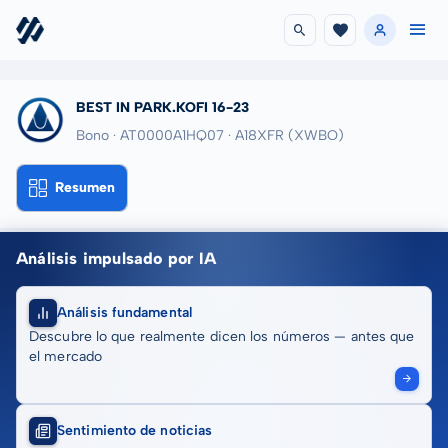
BEST IN PARK.KOFI 16-23
Bono · AT0000A1HQ07
· A18XFR
(XWBO)
Resumen
Análisis impulsado por IA
Análisis fundamental
Descubre lo que realmente dicen los números — antes que
el mercado
Sentimiento de noticias