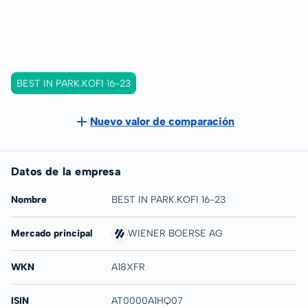
BEST IN PARK.KOFI 16-23
Nuevo valor de comparación
Datos de la empresa
Nombre
BEST IN PARK.KOFI 16-23
Mercado principal
WIENER BOERSE AG
WKN
A18XFR
ISIN
AT0000A1HQ07