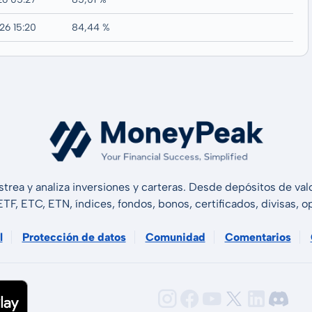
26 15:20
84,44 %
strea y analiza inversiones y carteras. Desde depósitos de v
 ETF, ETC, ETN, índices, fondos, bonos, certificados, divisas,
l
Protección de datos
Comunidad
Comentarios