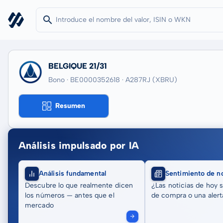
BELGIQUE 21/31
Bono · BE0000352618
· A287RJ
(XBRU)
Resumen
Análisis impulsado por IA
Análisis fundamental
Sentimiento de no
Descubre lo que realmente dicen
¿Las noticias de hoy 
los números — antes que el
de compra o una alert
mercado