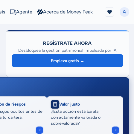
sis
Agente
Acerca de Money Peak
REGÍSTRATE AHORA
Desbloquea la gestión patrimonial impulsada por IA
Empieza gratis →
ón de riesgos
Valor justo
sgos ocultos antes de
¿Esta acción está barata,
 tu cartera.
correctamente valorada o
sobrevalorada?