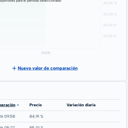
sponibles para el período seleccionado
Nuevo valor de comparación
peración
Precio
Variación diaria
26 09:58
84,91 %
26 05:27
85,01 %