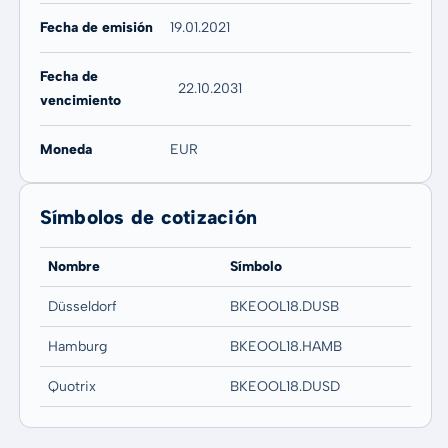
Fecha de emisión
19.01.2021
Fecha de
22.10.2031
vencimiento
Moneda
EUR
Símbolos de cotización
Nombre
Símbolo
Düsseldorf
BKEOOL18.DUSB
Hamburg
BKEOOL18.HAMB
Quotrix
BKEOOL18.DUSD