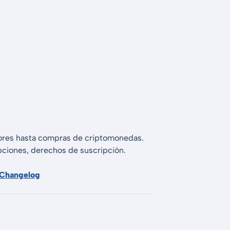
alores hasta compras de criptomonedas.
 opciones, derechos de suscripción.
Changelog