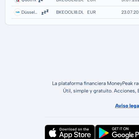
Düsseldorf
BKEOOL18.DUSB
EUR
23.07.20
La plataforma financiera MoneyPeak ra
Útil, simple y gratuito. Acciones,
Aviso lega