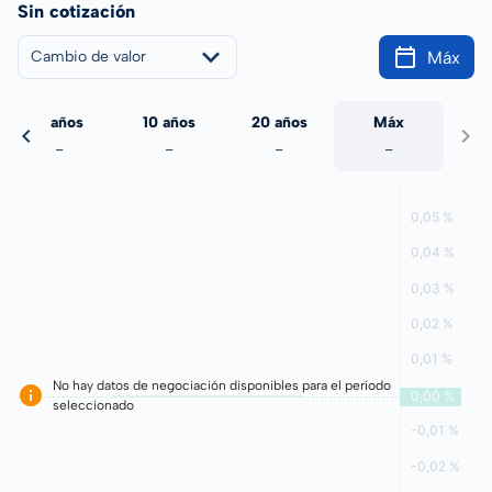
Sin cotización
Máx
Cambio de valor
5 años
10 años
20 años
Máx
-
-
-
-
No hay datos de negociación disponibles para el período
seleccionado