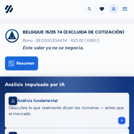
BELGIQUE 15/25 74
(EXCLUIDA DE COTIZACIÓN)
Bono · BE0000334434
· A1ZUS1
(XBRU)
Este valor ya no se negocia.
Resumen
Análisis impulsado por IA
Análisis fundamental
Descubre lo que realmente dicen los números — antes que
el mercado