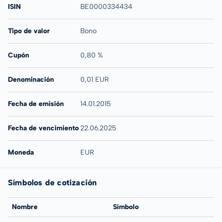
ISIN
BE0000334434
Tipo de valor
Bono
Cupón
0,80 %
Denominación
0,01 EUR
Fecha de emisión
14.01.2015
Fecha de vencimiento
22.06.2025
Moneda
EUR
Símbolos de cotización
Nombre
Símbolo