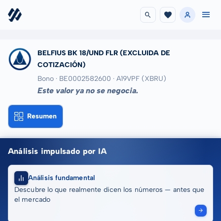
BELFIUS BK 18/UND FLR
(EXCLUIDA DE
COTIZACIÓN)
Bono · BE0002582600
· A19VPF
(XBRU)
Este valor ya no se negocia.
Resumen
Análisis impulsado por IA
Análisis fundamental
Descubre lo que realmente dicen los números — antes que
el mercado