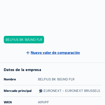
BELFIUS BK 18/UND FLR
Nuevo valor de comparación
Datos de la empresa
Nombre
BELFIUS BK 18/UND FLR
Mercado principal
EURONEXT - EURONEXT BRUSSELS
WKN
A19VPF