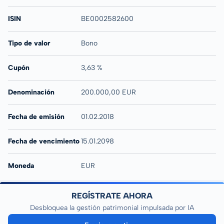
ISIN
BE0002582600
Tipo de valor
Bono
Cupón
3,63 %
Denominación
200.000,00 EUR
Fecha de emisión
01.02.2018
Fecha de vencimiento
15.01.2098
Moneda
EUR
REGÍSTRATE AHORA
Desbloquea la gestión patrimonial impulsada por IA